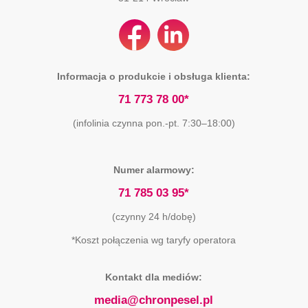
Informacja o produkcie i obsługa klienta:
71 773 78 00*
(infolinia czynna pon.-pt. 7:30–18:00)
Numer alarmowy:
71 785 03 95*
(czynny 24 h/dobę)
*Koszt połączenia wg taryfy operatora
Kontakt dla mediów:
media@chronpesel.pl