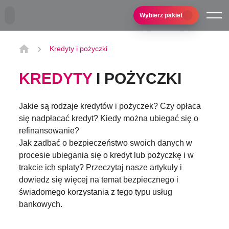
Przejdź do treści głównej
Wybierz pakiet
Kredyty i pożyczki
KREDYTY
I POŻYCZKI
Jakie są rodzaje kredytów i pożyczek? Czy opłaca
się nadpłacać kredyt? Kiedy można ubiegać się o
refinansowanie?
Jak zadbać o bezpieczeństwo swoich danych w
procesie ubiegania się o kredyt lub pożyczkę i w
trakcie ich spłaty? Przeczytaj nasze artykuły i
dowiedz się więcej na temat bezpiecznego i
świadomego korzystania z tego typu usług
bankowych.