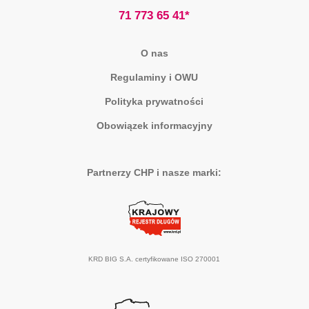
71 773 65 41*
O nas
Regulaminy i OWU
Polityka prywatności
Obowiązek informacyjny
Partnerzy CHP i nasze marki:
KRD BIG S.A. certyfikowane ISO 270001