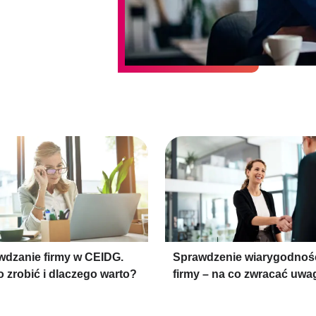
wdzanie firmy w CEIDG.
Sprawdzenie wiarygodnoś
o zrobić i dlaczego warto?
firmy – na co zwracać uwa