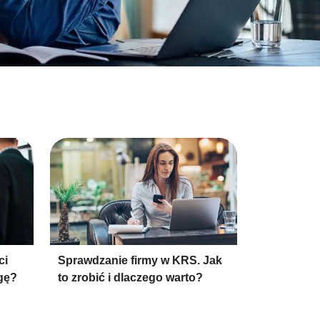
ci
Sprawdzanie firmy w KRS. Jak
gę?
to zrobić i dlaczego warto?