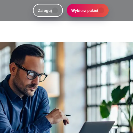
Zaloguj
Wybierz pakiet