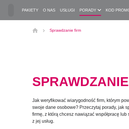
Przejdź do treści głównej
PAKIETY
O NAS
USŁUGI
PORADY
KOD PROM
Sprawdzanie firm
SPRAWDZANIE
Jak weryfikować wiarygodność firm, którym po
swoje dane osobowe? Przeczytaj porady, jak s
firmę, z którą chcesz nawiązać współpracę lub 
z jej usług.