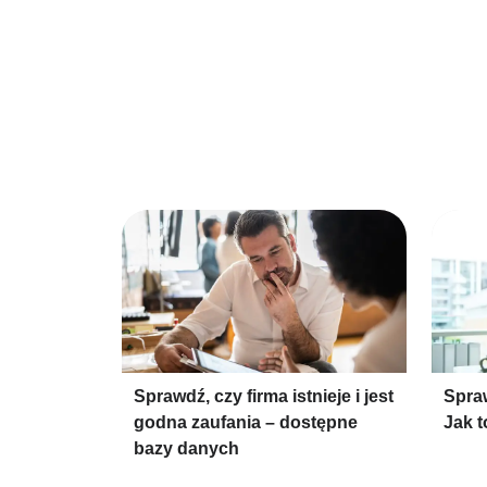
Sprawdź, czy firma istnieje i jest
Spra
godna zaufania – dostępne
Jak t
bazy danych