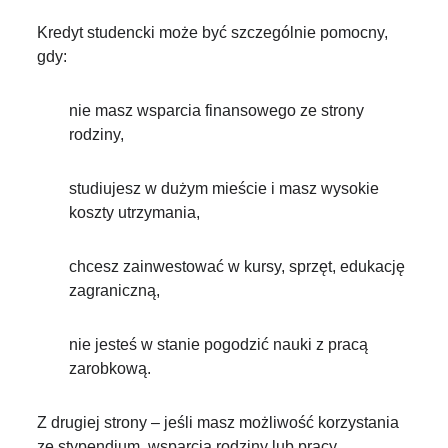
Kredyt studencki może być szczególnie pomocny,
gdy:
nie masz wsparcia finansowego ze strony
rodziny,
studiujesz w dużym mieście i masz wysokie
koszty utrzymania,
chcesz zainwestować w kursy, sprzęt, edukację
zagraniczną,
nie jesteś w stanie pogodzić nauki z pracą
zarobkową.
Z drugiej strony – jeśli masz możliwość korzystania
ze stypendium, wsparcia rodziny lub pracy