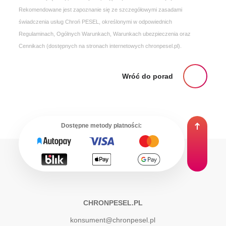
Rekomendowane jest zapoznanie się ze szczegółowymi zasadami
świadczenia usług Chroń PESEL, określonymi w odpowiednich
Regulaminach, Ogólnych Warunkach, Warunkach ubezpieczenia oraz
Cennikach (dostępnych na stronach internetowych chronpesel.pl).
Wróć do porad
Dostępne metody płatności:
CHRONPESEL.PL
konsument@chronpesel.pl