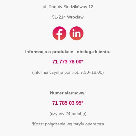
ul. Danuty Siedzikówny 12
51-214
Wrocław
Informacja o produkcie i obsługa klienta:
71 773 78 00*
(infolinia czynna pon.-pt. 7:30–18:00)
Numer alarmowy:
71 785 03 95*
(czynny 24 h/dobę)
*Koszt połączenia wg taryfy operatora