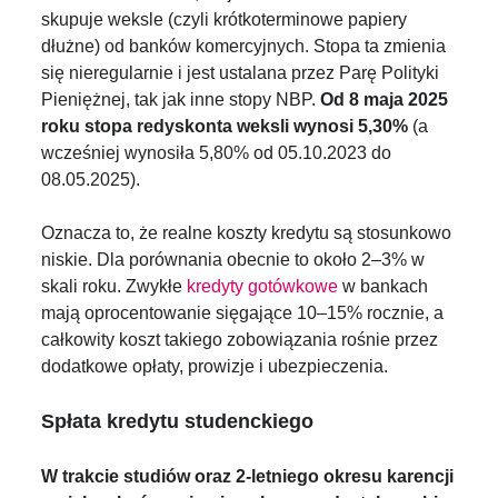
skupuje weksle (czyli krótkoterminowe papiery
dłużne) od banków komercyjnych. Stopa ta zmienia
się nieregularnie i jest ustalana przez Parę Polityki
Pieniężnej, tak jak inne stopy NBP.
Od 8 maja 2025
roku stopa redyskonta weksli wynosi 5,30%
(a
wcześniej wynosiła 5,80% od 05.10.2023 do
08.05.2025).
Oznacza to, że realne koszty kredytu są stosunkowo
niskie. Dla porównania obecnie to około 2–3% w
skali roku. Zwykłe
kredyty gotówkowe
w bankach
mają oprocentowanie sięgające 10–15% rocznie, a
całkowity koszt takiego zobowiązania rośnie przez
dodatkowe opłaty, prowizje i ubezpieczenia.
Spłata kredytu studenckiego
W trakcie studiów oraz 2-letniego okresu karencji