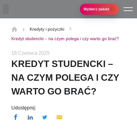
Przejdź do treści głównej
Wybierz pakiet
Kredyty i pożyczki
Kredyt studencki – na czym polega i czy warto go brać?
18 Czerwca 2025
KREDYT STUDENCKI –
NA CZYM POLEGA I CZY
WARTO GO BRAĆ?
Udostępnij: