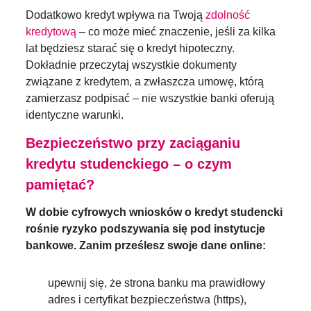
Dodatkowo kredyt wpływa na Twoją
zdolność
kredytową
– co może mieć znaczenie, jeśli za kilka
lat będziesz starać się o kredyt hipoteczny.
Dokładnie przeczytaj wszystkie dokumenty
związane z kredytem, a zwłaszcza umowę, którą
zamierzasz podpisać – nie wszystkie banki oferują
identyczne warunki.
Bezpieczeństwo przy zaciąganiu
kredytu studenckiego – o czym
pamiętać?
W dobie cyfrowych wniosków o kredyt studencki
rośnie ryzyko podszywania się pod instytucje
bankowe. Zanim prześlesz swoje dane online:
upewnij się, że strona banku ma prawidłowy
adres i certyfikat bezpieczeństwa (https),