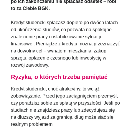
po ich zakończeniu nie spłacasz odsetek – robi
to za Ciebie BGK.
Kredyt studencki spłacasz dopiero po dwóch latach
od ukończenia studiów, co pozwala na spokojne
znalezienie pracy i ustabilizowanie sytuacji
finansowej. Pieniądze z kredytu można przeznaczyć
na dowolny cel – wynajem mieszkania, zakup
sprzętu, opłacenie czesnego lub inwestycję w
rozwój zawodowy.
Ryzyka, o których trzeba pamiętać
Kredyt studencki, choć atrakcyjny, to wciąż
zobowiązanie. Przed jego zaciągnięciem przemyśl,
czy poradzisz sobie ze spłatą w przyszłości. Jeśli po
studiach nie znajdziesz pracy lub zdecydujesz się
na dłuższy wyjazd za granicę, dług może stać się
realnym problemem.