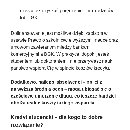
często też uzyskać poręczenie – np. rodziców
lub BGK.
Dofinansowanie jest możliwe dzięki zapisom w
ustawie Prawo o szkolnictwie wyższym i nauce oraz
umowom zawieranym między bankami
komercyjnymi a BGK. W praktyce, dopóki jesteś
studentem lub doktorantem i nie przerywasz nauki,
państwo wspiera Cię w spłacie kosztów kredytu.
Dodatkowo, najlepsi absolwenci – np. ci z
najwyższą średnią ocen – mogą ubiegać się o
częściowe umorzenie długu, co jeszcze bardziej
obniża realne koszty takiego wsparcia.
Kredyt studencki – dla kogo to dobre
rozwiązanie?