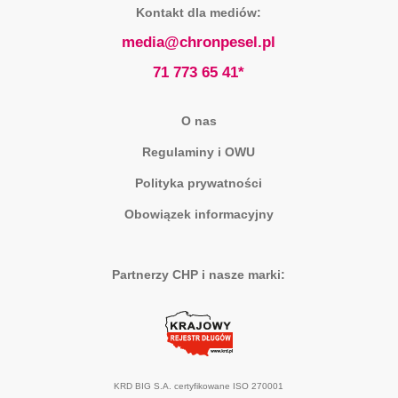
Kontakt dla mediów:
media@chronpesel.pl
71 773 65 41*
O nas
Regulaminy i OWU
Polityka prywatności
Obowiązek informacyjny
Partnerzy CHP i nasze marki:
KRD BIG S.A. certyfikowane ISO 270001