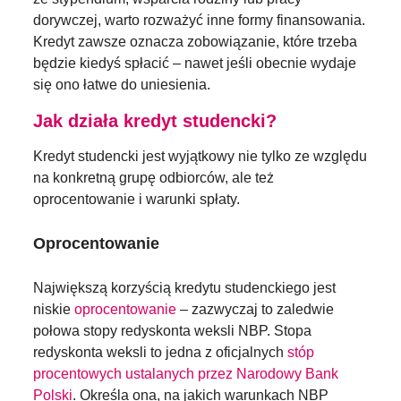
dorywczej, warto rozważyć inne formy finansowania.
Kredyt zawsze oznacza zobowiązanie, które trzeba
będzie kiedyś spłacić – nawet jeśli obecnie wydaje
się ono łatwe do uniesienia.
Jak działa kredyt studencki?
Kredyt studencki jest wyjątkowy nie tylko ze względu
na konkretną grupę odbiorców, ale też
oprocentowanie i warunki spłaty.
Oprocentowanie
Największą korzyścią kredytu studenckiego jest
niskie
oprocentowanie
– zazwyczaj to zaledwie
połowa stopy redyskonta weksli NBP. Stopa
redyskonta weksli to jedna z oficjalnych
stóp
procentowych ustalanych przez Narodowy Bank
Polski
. Określa ona, na jakich warunkach NBP