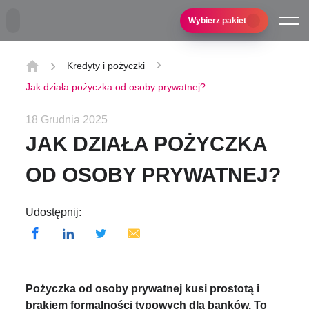
Przejdź do treści głównej
Wybierz pakiet
Kredyty i pożyczki
Jak działa pożyczka od osoby prywatnej?
18 Grudnia 2025
JAK DZIAŁA POŻYCZKA
OD OSOBY PRYWATNEJ?
Udostępnij:
Pożyczka od osoby prywatnej kusi prostotą i
brakiem formalności typowych dla banków. To