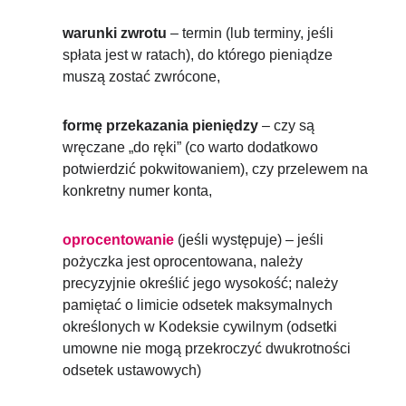
warunki zwrotu
– termin (lub terminy, jeśli
spłata jest w ratach), do którego pieniądze
muszą zostać zwrócone,
formę przekazania pieniędzy
– czy są
wręczane „do ręki” (co warto dodatkowo
potwierdzić pokwitowaniem), czy przelewem na
konkretny numer konta,
oprocentowanie
(jeśli występuje) – jeśli
pożyczka jest oprocentowana, należy
precyzyjnie określić jego wysokość; należy
pamiętać o limicie odsetek maksymalnych
określonych w Kodeksie cywilnym (odsetki
umowne nie mogą przekroczyć dwukrotności
odsetek ustawowych)