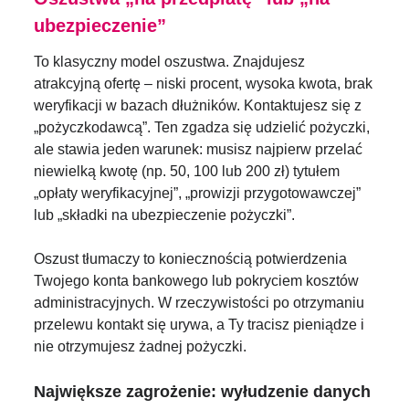
ubezpieczenie”
To klasyczny model oszustwa. Znajdujesz
atrakcyjną ofertę – niski procent, wysoka kwota, brak
weryfikacji w bazach dłużników. Kontaktujesz się z
„pożyczkodawcą”. Ten zgadza się udzielić pożyczki,
ale stawia jeden warunek: musisz najpierw przelać
niewielką kwotę (np. 50, 100 lub 200 zł) tytułem
„opłaty weryfikacyjnej”, „prowizji przygotowawczej”
lub „składki na ubezpieczenie pożyczki”.
Oszust tłumaczy to koniecznością potwierdzenia
Twojego konta bankowego lub pokryciem kosztów
administracyjnych. W rzeczywistości po otrzymaniu
przelewu kontakt się urywa, a Ty tracisz pieniądze i
nie otrzymujesz żadnej pożyczki.
Największe zagrożenie: wyłudzenie danych