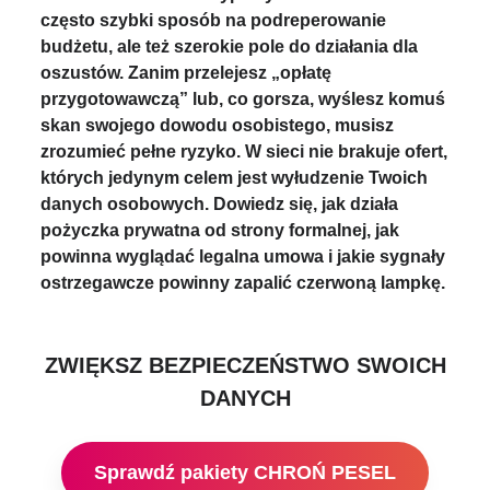
często szybki sposób na podreperowanie
budżetu, ale też szerokie pole do działania dla
oszustów. Zanim przelejesz „opłatę
przygotowawczą” lub, co gorsza, wyślesz komuś
skan swojego dowodu osobistego, musisz
zrozumieć pełne ryzyko. W sieci nie brakuje ofert,
których jedynym celem jest wyłudzenie Twoich
danych osobowych. Dowiedz się, jak działa
pożyczka prywatna od strony formalnej, jak
powinna wyglądać legalna umowa i jakie sygnały
ostrzegawcze powinny zapalić czerwoną lampkę.
ZWIĘKSZ BEZPIECZEŃSTWO SWOICH
DANYCH
Sprawdź pakiety CHROŃ PESEL