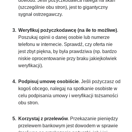
dowodu. Jeśli pożyczkodawca nalega na skan
(szczególnie obu stron), jest to gigantyczny
sygnał ostrzegawczy.
Weryfikuj pożyczkodawcę (na ile to możliwe)
.
Poszukaj opinii o danej osobie lub numerze
telefonu w internecie. Sprawdź, czy oferta nie
jest zbyt piękna, by była prawdziwa (np. bardzo
niskie oprocentowanie przy braku jakiejkolwiek
weryfikacji).
Podpisuj umowę osobiście
. Jeśli pożyczasz od
kogoś obcego, nalegaj na spotkanie osobiste w
celu podpisania umowy i weryfikacji tożsamości
obu stron.
Korzystaj z przelewów
. Przekazanie pieniędzy
przelewem bankowym jest dowodem w sprawie