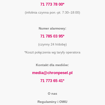
71 773 78 00*
(infolinia czynna pon.-pt. 7:30–18:00)
Numer alarmowy:
71 785 03 95*
(czynny 24 h/dobę)
*Koszt połączenia wg taryfy operatora
Kontakt dla mediów:
media@chronpesel.pl
71 773 65 41*
O nas
Regulaminy i OWU