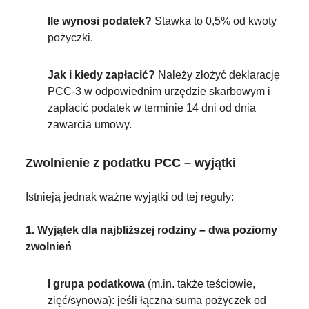
Ile wynosi podatek?
Stawka to 0,5% od kwoty
pożyczki.
Jak i kiedy zapłacić?
Należy złożyć deklarację
PCC-3 w odpowiednim urzędzie skarbowym i
zapłacić podatek w terminie 14 dni od dnia
zawarcia umowy.
Zwolnienie z podatku PCC – wyjątki
Istnieją jednak ważne wyjątki od tej reguły:
1. Wyjątek dla najbliższej rodziny – dwa poziomy
zwolnień
I grupa podatkowa
(m.in. także teściowie,
zięć/synowa): jeśli łączna suma pożyczek od