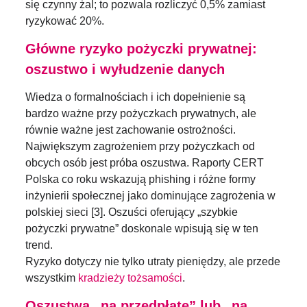
się czynny żal; to pozwala rozliczyć 0,5% zamiast
ryzykować 20%.
Główne ryzyko pożyczki prywatnej:
oszustwo i wyłudzenie danych
Wiedza o formalnościach i ich dopełnienie są
bardzo ważne przy pożyczkach prywatnych, ale
równie ważne jest zachowanie ostrożności.
Największym zagrożeniem przy pożyczkach od
obcych osób jest próba oszustwa. Raporty CERT
Polska co roku wskazują phishing i różne formy
inżynierii społecznej jako dominujące zagrożenia w
polskiej sieci [3]. Oszuści oferujący „szybkie
pożyczki prywatne” doskonale wpisują się w ten
trend.
Ryzyko dotyczy nie tylko utraty pieniędzy, ale przede
wszystkim
kradzieży tożsamości
.
Oszustwa „na przedpłatę” lub „na