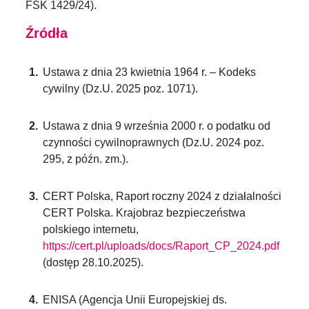
FSK 1429/24).
Źródła
Ustawa z dnia 23 kwietnia 1964 r. – Kodeks
cywilny (Dz.U. 2025 poz. 1071).
Ustawa z dnia 9 września 2000 r. o podatku od
czynności cywilnoprawnych (Dz.U. 2024 poz.
295, z późn. zm.).
CERT Polska, Raport roczny 2024 z działalności
CERT Polska. Krajobraz bezpieczeństwa
polskiego internetu,
https://cert.pl/uploads/docs/Raport_CP_2024.pdf
(dostęp 28.10.2025).
ENISA (Agencja Unii Europejskiej ds.