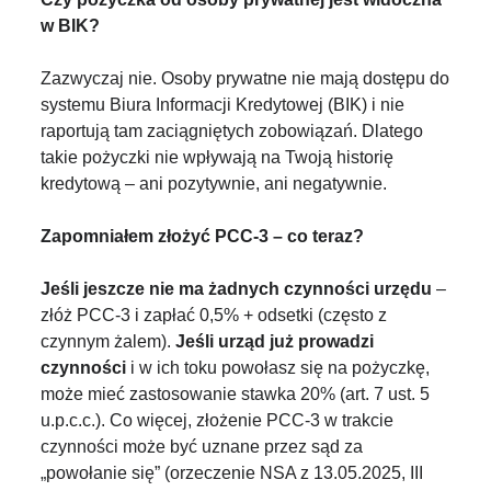
w BIK?
Zazwyczaj nie. Osoby prywatne nie mają dostępu do
systemu Biura Informacji Kredytowej (BIK) i nie
raportują tam zaciągniętych zobowiązań. Dlatego
takie pożyczki nie wpływają na Twoją historię
kredytową – ani pozytywnie, ani negatywnie.
Zapomniałem złożyć PCC-3 – co teraz?
Jeśli jeszcze nie ma żadnych czynności urzędu
–
złóż PCC-3 i zapłać 0,5% + odsetki (często z
czynnym żalem).
Jeśli urząd już prowadzi
czynności
i w ich toku powołasz się na pożyczkę,
może mieć zastosowanie stawka 20% (art. 7 ust. 5
u.p.c.c.). Co więcej, złożenie PCC-3 w trakcie
czynności może być uznane przez sąd za
„powołanie się” (orzeczenie NSA z 13.05.2025, III