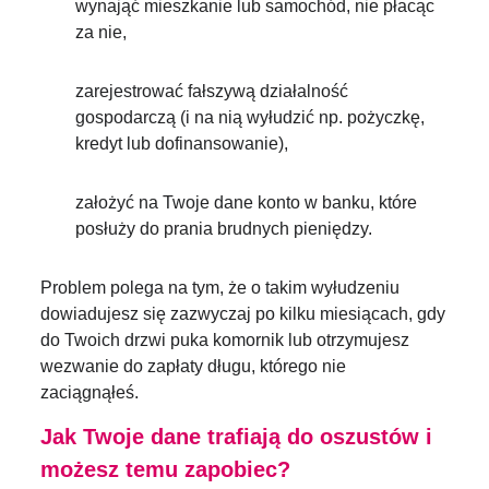
wynająć mieszkanie lub samochód, nie płacąc
za nie,
zarejestrować fałszywą działalność
gospodarczą (i na nią wyłudzić np. pożyczkę,
kredyt lub dofinansowanie),
założyć na Twoje dane konto w banku, które
posłuży do prania brudnych pieniędzy.
Problem polega na tym, że o takim wyłudzeniu
dowiadujesz się zazwyczaj po kilku miesiącach, gdy
do Twoich drzwi puka komornik lub otrzymujesz
wezwanie do zapłaty długu, którego nie
zaciągnąłeś.
Jak Twoje dane trafiają do oszustów i
możesz temu zapobiec?