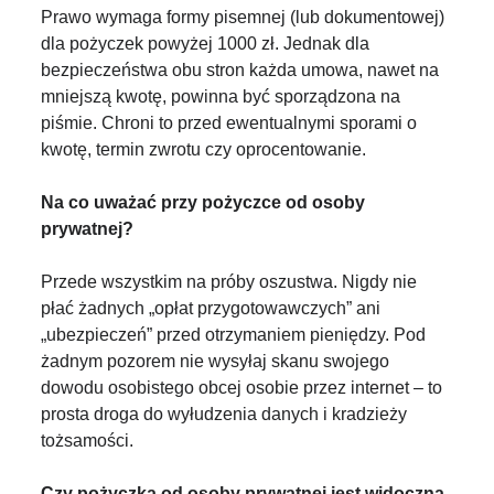
Prawo wymaga formy pisemnej (lub dokumentowej)
dla pożyczek powyżej 1000 zł. Jednak dla
bezpieczeństwa obu stron każda umowa, nawet na
mniejszą kwotę, powinna być sporządzona na
piśmie. Chroni to przed ewentualnymi sporami o
kwotę, termin zwrotu czy oprocentowanie.
Na co uważać przy pożyczce od osoby
prywatnej?
Przede wszystkim na próby oszustwa. Nigdy nie
płać żadnych „opłat przygotowawczych” ani
„ubezpieczeń” przed otrzymaniem pieniędzy. Pod
żadnym pozorem nie wysyłaj skanu swojego
dowodu osobistego obcej osobie przez internet – to
prosta droga do wyłudzenia danych i kradzieży
tożsamości.
Czy pożyczka od osoby prywatnej jest widoczna