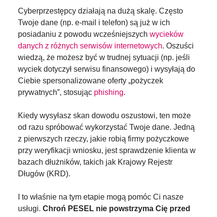
Cyberprzestępcy działają na dużą skalę. Często
Twoje dane (np. e-mail i telefon) są już w ich
posiadaniu z powodu wcześniejszych
wycieków
danych z różnych serwisów internetowych
. Oszuści
wiedzą, że możesz być w trudnej sytuacji (np. jeśli
wyciek dotyczył serwisu finansowego) i wysyłają do
Ciebie spersonalizowane oferty „pożyczek
prywatnych”, stosując
phishing
.
Kiedy wysyłasz skan dowodu oszustowi, ten może
od razu spróbować wykorzystać Twoje dane. Jedną
z pierwszych rzeczy, jakie robią firmy pożyczkowe
przy weryfikacji wniosku, jest sprawdzenie klienta w
bazach dłużników, takich jak Krajowy Rejestr
Długów (KRD).
I to właśnie na tym etapie mogą pomóc Ci nasze
usługi.
Chroń PESEL nie powstrzyma Cię przed