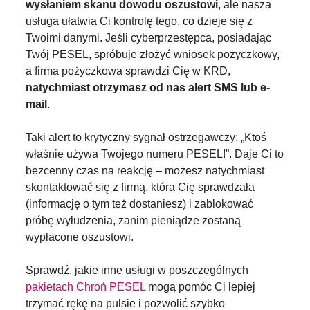
wysłaniem skanu dowodu
oszustowi
, ale nasza
usługa ułatwia Ci kontrolę tego, co dzieje się z
Twoimi danymi. Jeśli cyberprzestępca, posiadając
Twój PESEL, spróbuje złożyć wniosek pożyczkowy,
a firma pożyczkowa sprawdzi Cię w KRD,
natychmiast otrzymasz od nas alert SMS lub e-
mail
.
Taki alert to krytyczny sygnał ostrzegawczy: „Ktoś
właśnie używa Twojego numeru PESEL!”. Daje Ci to
bezcenny czas na reakcję – możesz natychmiast
skontaktować się z firmą, która Cię sprawdzała
(informację o tym też dostaniesz) i zablokować
próbę wyłudzenia, zanim pieniądze zostaną
wypłacone oszustowi.
Sprawdź, jakie inne usługi w poszczególnych
pakietach Chroń PESEL
mogą pomóc Ci lepiej
trzymać rękę na pulsie i pozwolić szybko