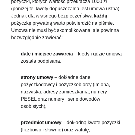
pożyczki, których wartość przekracza 1000 zł
(poniżej tej kwoty dopuszczalna jest umowa ustna).
Jednak dla własnego bezpieczeństwa
każdą
pożyczkę prywatną warto potwierdzić na piśmie.
Umowa nie musi być skomplikowana, ale powinna
bezwzględnie zawierać:
datę i miejsce zawarcia
– kiedy i gdzie umowa
została podpisana,
strony umowy
– dokładne dane
pożyczkodawcy i pożyczkobiorcy (imiona,
nazwiska, adresy zamieszkania, numery
PESEL oraz numery i serie dowodów
osobistych),
przedmiot umowy
– dokładną kwotę pożyczki
(liczbowo i słownie) oraz walutę,