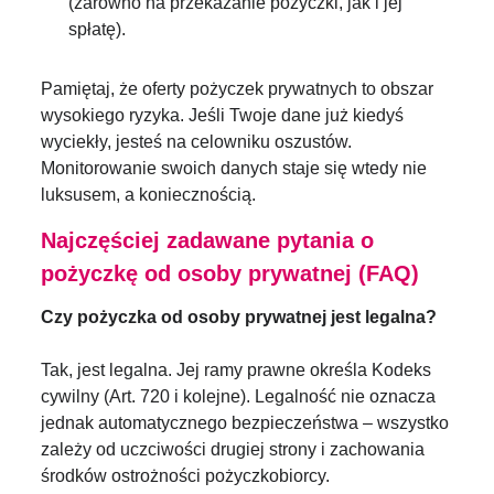
(zarówno na przekazanie pożyczki, jak i jej
spłatę).
Pamiętaj, że oferty pożyczek prywatnych to obszar
wysokiego ryzyka. Jeśli Twoje dane już kiedyś
wyciekły, jesteś na celowniku oszustów.
Monitorowanie swoich danych staje się wtedy nie
luksusem, a koniecznością.
Najczęściej zadawane pytania o
pożyczkę od osoby prywatnej (FAQ)
Czy pożyczka od osoby prywatnej jest legalna?
Tak, jest legalna. Jej ramy prawne określa Kodeks
cywilny (Art. 720 i kolejne). Legalność nie oznacza
jednak automatycznego bezpieczeństwa – wszystko
zależy od uczciwości drugiej strony i zachowania
środków ostrożności pożyczkobiorcy.