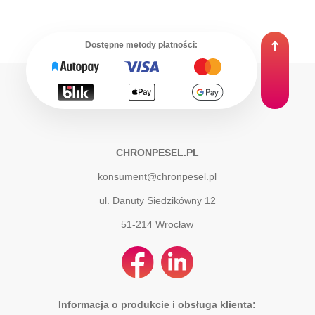
Dostępne metody płatności:
CHRONPESEL.PL
konsument@chronpesel.pl
ul. Danuty Siedzikówny 12
51-214
Wrocław
Informacja o produkcie i obsługa klienta: