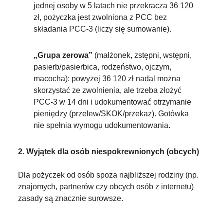
jednej osoby w 5 latach nie przekracza 36 120
zł, pożyczka jest zwolniona z PCC bez
składania PCC-3 (liczy się sumowanie).
„Grupa zerowa”
(małżonek, zstępni, wstępni,
pasierb/pasierbica, rodzeństwo, ojczym,
macocha): powyżej 36 120 zł nadal można
skorzystać ze zwolnienia, ale trzeba złożyć
PCC-3 w 14 dni i udokumentować otrzymanie
pieniędzy (przelew/SKOK/przekaz). Gotówka
nie spełnia wymogu udokumentowania.
2. Wyjątek dla osób niespokrewnionych (obcych)
Dla pożyczek od osób spoza najbliższej rodziny (np.
znajomych, partnerów czy obcych osób z internetu)
zasady są znacznie surowsze.