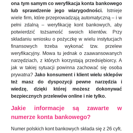
ona tym samym co weryfikacja konta bankowego
lub sprawdzenie jego wiarygodności.
Istnieje
wiele firm, które przeprowadzają automatyczną – i w
pełni zdalną – weryfikację kont bankowych, aby
potwierdzić tożsamość swoich klientów. Przy
składaniu wniosku o pożyczkę w wielu instytucjach
finansowych trzeba wykonać tzw. przelew
weryfikacyjny. Mowa tu jednak o zaawansowanych
narzędziach, z których korzystają przedsiębiorcy. A
jak w takiej sytuacji powinna zachować się osoba
prywatna?
Jako konsument i klient wielu sklepów
też masz do dyspozycji pewne narzędzia i
wiedzę, dzięki której możesz dokonywać
bezpiecznych przelewów online i nie tylko.
Jakie informacje są zawarte w
numerze konta bankowego?
Numer polskich kont bankowych składa się z 26 cyfr,