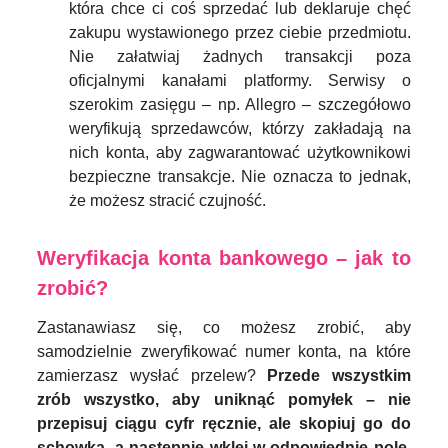
która chce ci coś sprzedać lub deklaruje chęć
zakupu wystawionego przez ciebie przedmiotu.
Nie załatwiaj żadnych transakcji poza
oficjalnymi kanałami platformy. Serwisy o
szerokim zasięgu – np. Allegro – szczegółowo
weryfikują sprzedawców, którzy zakładają na
nich konta, aby zagwarantować użytkownikowi
bezpieczne transakcje. Nie oznacza to jednak,
że możesz stracić czujność.
Weryfikacja konta bankowego – jak to
zrobić?
Zastanawiasz się, co możesz zrobić, aby
samodzielnie zweryfikować numer konta, na które
zamierzasz wysłać przelew?
Przede wszystkim
zrób wszystko, aby uniknąć pomyłek – nie
przepisuj ciągu cyfr ręcznie, ale skopiuj go do
schowka, a następnie wklej w odpowiednie pole.