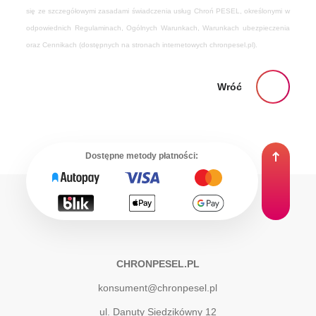
się ze szczegółowymi zasadami świadczenia usług Chroń PESEL, określonymi w
odpowiednich Regulaminach, Ogólnych Warunkach, Warunkach ubezpieczenia
oraz Cennikach (dostępnych na stronach internetowych chronpesel.pl).
Wróć
Dostępne metody płatności:
CHRONPESEL.PL
konsument@chronpesel.pl
ul. Danuty Siedzikówny 12