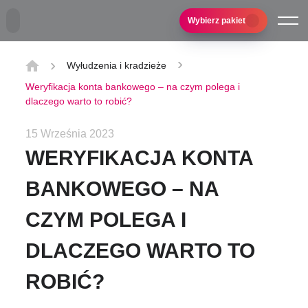
Przejdź do treści głównej
Wybierz pakiet
Wyłudzenia i kradzieże
Weryfikacja konta bankowego – na czym polega i
dlaczego warto to robić?
15 Września 2023
WERYFIKACJA KONTA
BANKOWEGO – NA
CZYM POLEGA I
DLACZEGO WARTO TO
ROBIĆ?