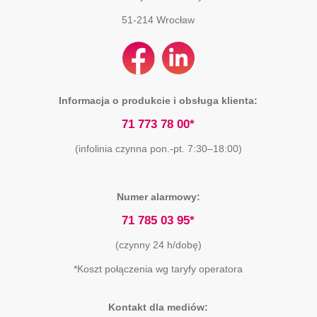
51-214
Wrocław
Informacja o produkcie i obsługa klienta:
71 773 78 00*
(infolinia czynna pon.-pt. 7:30–18:00)
Numer alarmowy:
71 785 03 95*
(czynny 24 h/dobę)
*Koszt połączenia wg taryfy operatora
Kontakt dla mediów: