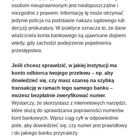
osobom nieuprawnionym jest niedopuszczalne i
niezgodne z prawem. Informację tę może otrzymać
jedynie policja na podstawie nakazu sądowego lub
decyzji prokuratury. W praktyce oznacza to, że dane
właściciela konta bankowego są ujawniane dopiero
wtedy, gdy zachodzi podejrzenie popełnienia
przestępstwa.
Jeśli chcesz sprawdzić, w jakiej instytucji ma
konto odbiorca twojego przelewu – np. aby
dowiedzieć się, czy masz szansę na szybką
transakcję w ramach tego samego banku –
możesz bezpłatnie zweryfikować numer.
Wystarczy, że skorzystasz z internetowych narzędzi,
które służą do sprawdzania poprawności numerów
kont bankowych. Wpisz ciąg cyfr w odpowiednie
pole, aby dowiedzieć się, czy numer jest prawidłowy
i do jakiego banku przynależy.