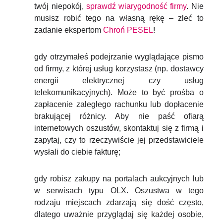
twój niepokój,
sprawdź wiarygodność firmy
. Nie
musisz robić tego na własną rękę – zleć to
zadanie ekspertom
Chroń PESEL
!
gdy otrzymałeś podejrzanie wyglądające pismo
od firmy, z której usług korzystasz (np. dostawcy
energii elektrycznej czy usług
telekomunikacyjnych). Może to być prośba o
zapłacenie zaległego rachunku lub dopłacenie
brakującej różnicy. Aby nie paść ofiarą
internetowych oszustów, skontaktuj się z firmą i
zapytaj, czy to rzeczywiście jej przedstawiciele
wysłali do ciebie fakturę;
gdy robisz zakupy na portalach aukcyjnych lub
w serwisach typu OLX. Oszustwa w tego
rodzaju miejscach zdarzają się dość często,
dlatego uważnie przyglądaj się każdej osobie,