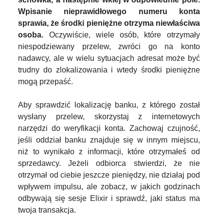
Wpisanie nieprawidłowego numeru konta
sprawia, że środki pieniężne otrzyma niewłaściwa
osoba.
Oczywiście, wiele osób, które otrzymały
niespodziewany przelew, zwróci go na konto
nadawcy, ale w wielu sytuacjach adresat może być
trudny do zlokalizowania i wtedy środki pieniężne
mogą przepaść.
Aby sprawdzić lokalizację banku, z którego został
wysłany przelew, skorzystaj z internetowych
narzędzi do weryfikacji konta. Zachowaj czujność,
jeśli oddział banku znajduje się w innym miejscu,
niż to wynikało z informacji, które otrzymałeś od
sprzedawcy. Jeżeli odbiorca stwierdzi, że nie
otrzymał od ciebie jeszcze pieniędzy, nie działaj pod
wpływem impulsu, ale zobacz, w jakich godzinach
odbywają się sesje Elixir i sprawdź, jaki status ma
twoja transakcja.