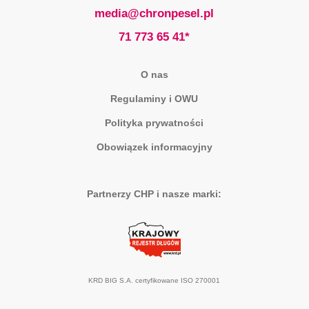
media@chronpesel.pl
71 773 65 41*
O nas
Regulaminy i OWU
Polityka prywatności
Obowiązek informacyjny
Partnerzy CHP i nasze marki:
KRD BIG S.A. certyfikowane ISO 270001