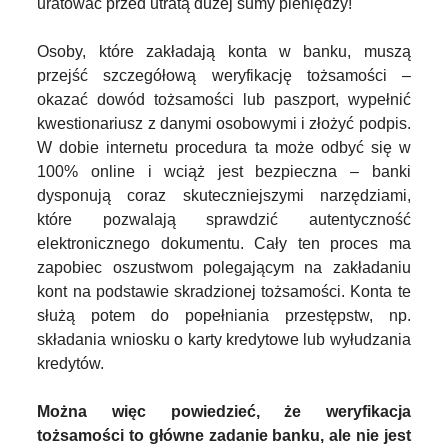
uratować przed utratą dużej sumy pieniędzy!
Osoby, które zakładają konta w banku, muszą
przejść szczegółową weryfikację tożsamości –
okazać dowód tożsamości lub paszport, wypełnić
kwestionariusz z danymi osobowymi i złożyć podpis.
W dobie internetu procedura ta może odbyć się w
100% online i wciąż jest bezpieczna – banki
dysponują coraz skuteczniejszymi narzędziami,
które pozwalają sprawdzić autentyczność
elektronicznego dokumentu. Cały ten proces ma
zapobiec oszustwom polegającym na zakładaniu
kont na podstawie skradzionej tożsamości. Konta te
służą potem do popełniania przestępstw, np.
składania wniosku o karty kredytowe lub wyłudzania
kredytów.
Można więc powiedzieć, że weryfikacja
tożsamości to główne zadanie banku, ale nie jest