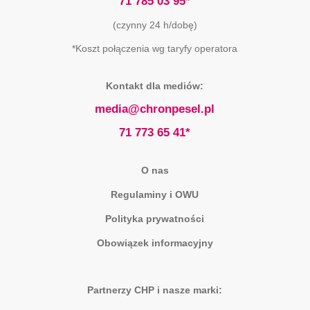
71 785 03 95*
(czynny 24 h/dobę)
*Koszt połączenia wg taryfy operatora
Kontakt dla mediów:
media@chronpesel.pl
71 773 65 41*
O nas
Regulaminy i OWU
Polityka prywatności
Obowiązek informacyjny
Partnerzy CHP i nasze marki: