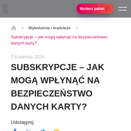
Przejdź do treści głównej
Wybierz pakiet
Wyłudzenia i kradzieże
Subskrypcje – jak mogą wpłynąć na bezpieczeństwo
danych karty?
5 Kwietnia 2024
SUBSKRYPCJE – JAK
MOGĄ WPŁYNĄĆ NA
BEZPIECZEŃSTWO
DANYCH KARTY?
Udostępnij: