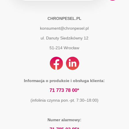
CHRONPESEL.PL
konsument@chronpesel.pl
ul. Danuty Siedzikówny 12
51-214
Wrocław
Informacja o produkcie i obsługa klienta:
71 773 78 00*
(infolinia czynna pon.-pt. 7:30–18:00)
Numer alarmowy: