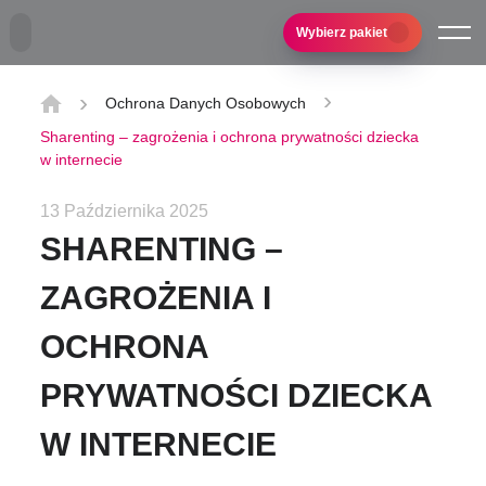
Przejdź do treści głównej
Wybierz pakiet
Ochrona Danych Osobowych
Sharenting – zagrożenia i ochrona prywatności dziecka
w internecie
13 Października 2025
SHARENTING –
ZAGROŻENIA I
OCHRONA
PRYWATNOŚCI DZIECKA
W INTERNECIE