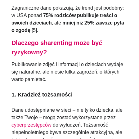
Zagraniczne dane pokazują, że trend jest podobny:
w USA ponad
75% rodziców publikuje treści o
swoich dzieciach
, ale
mniej niż 25% zawsze pyta
o zgodę
[5].
Dlaczego sharenting może być
ryzykowny?
Publikowanie zdjęć i informacji o dzieciach wydaje
się naturalne, ale niesie kilka zagrożeń, o których
warto pamiętać.
1. Kradzież tożsamości
Dane udostępniane w sieci – nie tylko dziecka, ale
także Twoje – mogą zostać wykorzystane przez
cyberprzestępców
do wyłudzeń. Tożsamość
niepełnoletniego bywa szczególnie atrakcyjna, ale