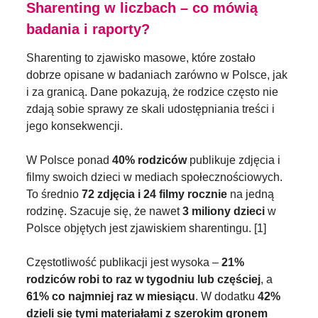
Sharenting w liczbach – co mówią
badania i raporty?
Sharenting to zjawisko masowe, które zostało
dobrze opisane w badaniach zarówno w Polsce, jak
i za granicą. Dane pokazują, że rodzice często nie
zdają sobie sprawy ze skali udostępniania treści i
jego konsekwencji.
W Polsce ponad
40% rodziców
publikuje zdjęcia i
filmy swoich dzieci w mediach społecznościowych.
To średnio
72 zdjęcia i 24 filmy rocznie
na jedną
rodzinę. Szacuje się, że nawet
3 miliony dzieci
w
Polsce objętych jest zjawiskiem sharentingu. [1]
Częstotliwość publikacji jest wysoka –
21%
rodziców robi to raz w tygodniu lub częściej
, a
61% co najmniej raz w miesiącu
. W dodatku
42%
dzieli się tymi materiałami z szerokim gronem