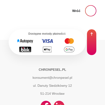
Wróć
Dostępne metody płatności:
CHRONPESEL.PL
konsument@chronpesel.pl
ul. Danuty Siedzikówny 12
51-214
Wrocław