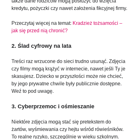
także dane rodziców mogą posłużyć do wzięcia
kredytu, pożyczki czy nawet założenia fikcyjnej firmy.
Przeczytaj więcej na temat:
Kradzież tożsamości –
jak się przed nią chronić?
2. Ślad cyfrowy na lata
Treści raz wrzucone do sieci trudno usunąć. Zdjęcia
czy filmy mogą krążyć w internecie, nawet jeśli Ty je
skasujesz. Dziecko w przyszłości może nie chcieć,
by jego prywatne chwile były publicznie dostępne.
Weź to pod uwagę.
3. Cyberprzemoc i ośmieszanie
Niektóre zdjęcia mogą stać się pretekstem do
żartów, wyśmiewania czy hejtu wśród rówieśników.
To realne ryzyko, szczególnie w wieku szkolnym.