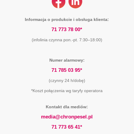
Informacja o produkcie i obsługa klienta:
71 773 78 00*
(infolinia czynna pon.-pt. 7:30–18:00)
Numer alarmowy:
71 785 03 95*
(czynny 24 h/dobę)
*Koszt połączenia wg taryfy operatora
Kontakt dla mediów:
media@chronpesel.pl
71 773 65 41*