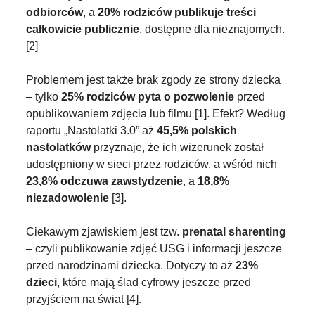
odbiorców
, a
20% rodziców publikuje treści
całkowicie publicznie
, dostępne dla nieznajomych.
[2]
Problemem jest także brak zgody ze strony dziecka
– tylko
25% rodziców pyta o pozwolenie
przed
opublikowaniem zdjęcia lub filmu [1]. Efekt? Według
raportu „Nastolatki 3.0” aż
45,5% polskich
nastolatków
przyznaje, że ich wizerunek został
udostępniony w sieci przez rodziców, a wśród nich
23,8% odczuwa zawstydzenie
, a
18,8%
niezadowolenie
[3].
Ciekawym zjawiskiem jest tzw.
prenatal sharenting
– czyli publikowanie zdjęć USG i informacji jeszcze
przed narodzinami dziecka. Dotyczy to aż
23%
dzieci
, które mają ślad cyfrowy jeszcze przed
przyjściem na świat [4].