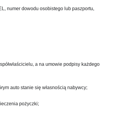
SEL, numer dowodu osobistego lub paszportu,
współwłaścicielu, a na umowie podpisy każdego
órym auto stanie się własnością nabywcy;
ieczenia pożyczki;