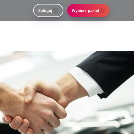
Zaloguj
Wybierz pakiet