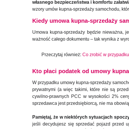
własnego bezpieczeństwa i komfortu załatwi
wzory umów kupna-sprzedaży samochodu, które 
Kiedy umowa kupna-sprzedaży sam
Umowa kupna-sprzedaży będzie nieważna, jeśli
ważność całego dokumentu – tak wynika z wyr
Przeczytaj również:
Co zrobić w przypadku
Kto płaci podatek od umowy kupn
W przypadku umowy kupna-sprzedaży samochodu
prywatnymi (a więc takimi, które nie są przed
cywilno-prawnych PCC w wysokości 2% ceny 
sprzedawca jest przedsiębiorcą, nie ma obowi
Pamiętaj, że w niektórych sytuacjach spocz
jeśli decydujesz się sprzedać pojazd przed