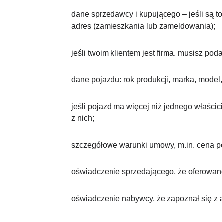
dane sprzedawcy i kupującego – jeśli są t
adres (zamieszkania lub zameldowania);
jeśli twoim klientem jest firma, musisz po
dane pojazdu: rok produkcji, marka, model,
jeśli pojazd ma więcej niż jednego właśc
z nich;
szczegółowe warunki umowy, m.in. cena poj
oświadczenie sprzedającego, że oferowane 
oświadczenie nabywcy, że zapoznał się z