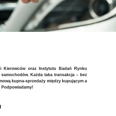
 i Kierowców oraz Instytutu Badań Rynku
 samochodów. Każda taka transakcja – bez
 umową kupna-sprzedaży między kupującym a
ać? Podpowiadamy!
H