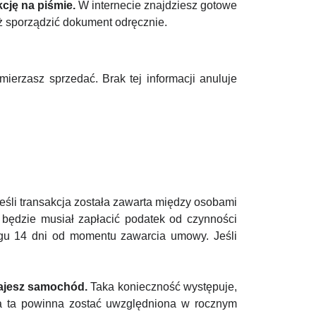
cję na piśmie.
W internecie znajdziesz gotowe
ż sporządzić dokument odręcznie.
ierzasz sprzedać. Brak tej informacji anuluje
li transakcja została zawarta między osobami
y będzie musiał zapłacić podatek od czynności
gu 14 dni od momentu zawarcia umowy. Jeśli
dajesz samochód.
Taka konieczność występuje,
ja ta powinna zostać uwzględniona w rocznym