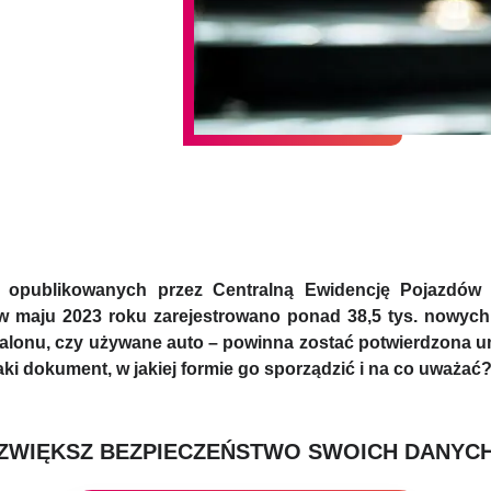
 opublikowanych przez Centralną Ewidencję Pojazdów
w maju 2023 roku zarejestrowano ponad 38,5 tys. nowych
 salonu, czy używane auto – powinna zostać potwierdzona
aki dokument, w jakiej formie go sporządzić i na co uważ
ZWIĘKSZ BEZPIECZEŃSTWO SWOICH DANYC