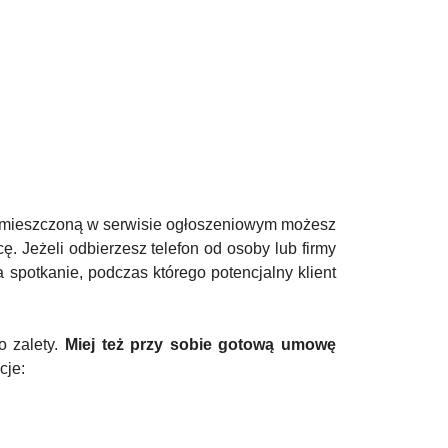
 zamieszczoną w serwisie ogłoszeniowym możesz
 Jeżeli odbierzesz telefon od osoby lub firmy
spotkanie, podczas którego potencjalny klient
o zalety.
Miej też przy sobie gotową umowę
cje: