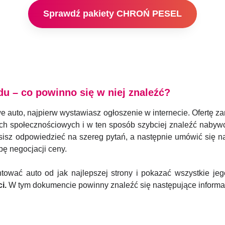
Sprawdź pakiety CHROŃ PESEL
 – co powinno się w niej znaleźć?
e auto, najpierw wystawiasz ogłoszenie w internecie. Ofertę
społecznościowych i w ten sposób szybciej znaleźć nabywcę.
sz odpowiedzieć na szereg pytań, a następnie umówić się na 
ę negocjacji ceny.
tować auto od jak najlepszej strony i pokazać wszystkie jeg
i.
W tym dokumencie powinny znaleźć się następujące informa