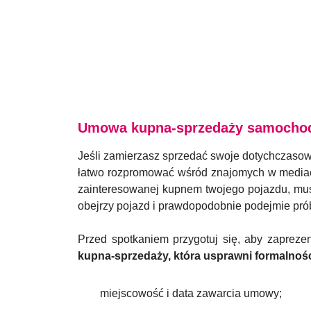
Umowa kupna-sprzedaży samochodu
Jeśli zamierzasz sprzedać swoje dotychczasow
łatwo rozpromować wśród znajomych w mediach 
zainteresowanej kupnem twojego pojazdu, musi
obejrzy pojazd i prawdopodobnie podejmie prób
Przed spotkaniem przygotuj się, aby zaprezen
kupna-sprzedaży, która usprawni formalnośc
miejscowość i data zawarcia umowy;