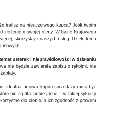
 trafisz na nieuczciwego kupca? Jeśli twoim
ed złożeniem swojej oferty. W bazie Krajowego
ięcej, skorzystaj z naszych usług. Dzięki temu
nansowych.
emat usterek i nieprawidłowości w działaniu
a nie będzie zawierała zapisu o rękojmi, nie
zapłaty.
sne. Idealna umowa kupna-sprzedaży musi być
óre nie są dla ciebie jasne – w takiej sytuacji
korzystne dla ciebie, a ich zgodność z prawem