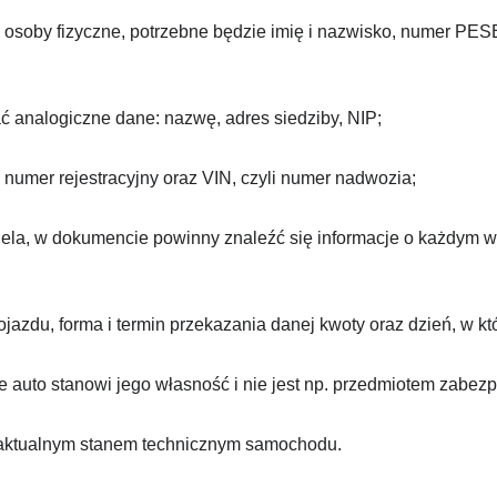
o osoby fizyczne, potrzebne będzie imię i nazwisko, numer PE
dać analogiczne dane: nazwę, adres siedziby, NIP;
 numer rejestracyjny oraz VIN, czyli numer nadwozia;
iciela, w dokumencie powinny znaleźć się informacje o każdym 
azdu, forma i termin przekazania danej kwoty oraz dzień, w kt
auto stanowi jego własność i nie jest np. przedmiotem zabezp
 aktualnym stanem technicznym samochodu.