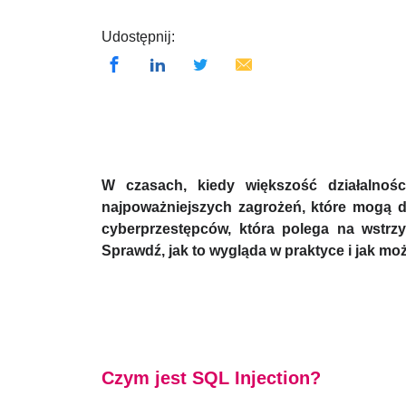
Udostępnij:
W czasach, kiedy większość działalnośc
najpoważniejszych zagrożeń, które mogą do
cyberprzestępców, która polega na wstr
Sprawdź, jak to wygląda w praktyce i jak mo
Czym jest SQL Injection?