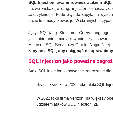
SQL Injection, zwane również atakiem SQL-
nazwa wskazuje (ang. injection oznacza „zas
„wstrzyknięcie” kodu SQL do zapytania wysła
bazie lub modyfikować je. W skrajnych przypad
Język SQL (ang. Structured Query Language, cz
jak pobieranie, modyfikowanie czy usuwanie
Microsoft SQL Server czy Oracle. Najprościej
zapytania SQL, aby osiągnąć nieuprawniony
SQL Injection jako poważne zagroż
Ataki SQL Injection to poważne zagrożenie dla 
Szacuje się, że w 2023 roku ataki SQL Inj
W 2022 roku firma Verizon (największy op
udziałem ataków SQL Injection [2].