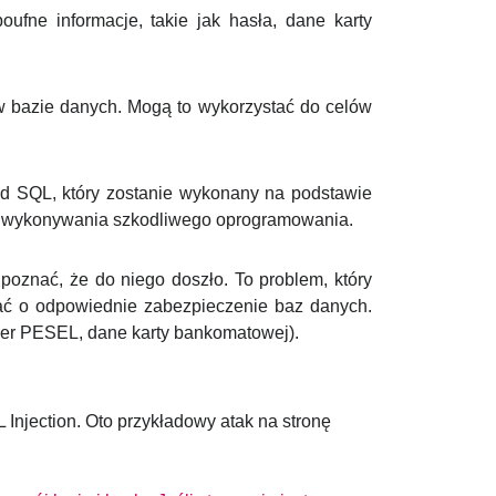
ufne informacje, takie jak hasła, dane karty
 bazie danych. Mogą to wykorzystać do celów
od SQL, który zostanie wykonany na podstawie
ub wykonywania szkodliwego oprogramowania.
oznać, że do niego doszło. To problem, który
dbać o odpowiednie zabezpieczenie baz danych.
umer PESEL, dane karty bankomatowej).
 Injection. Oto przykładowy atak na stronę