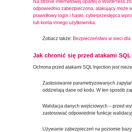
Na stronie internetowej opartej o WordPress zna
odpowiednio zabezpieczona, atakujący może ws
prawidłowy login i hasło, cyberprzestępca wpr
lub konta innego użytkownika.
Zobacz także:
Bezpieczeństwo w sieci dla 
Jak chronić się przed atakami SQL
Ochrona przed atakami SQL Injection jest niezw
Zastosowanie parametryzowanych zapytań 
oddzielają dane od kodu. W ten sposób za
Walidacja danych wejściowych – przed wyk
zastosować odpowiednie funkcje walidacyjn
Używanie zabezpieczeń na poziomie bazy 