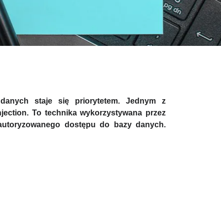
 danych staje się priorytetem. Jednym z
njection. To technika wykorzystywana przez
eautoryzowanego dostępu do bazy danych.