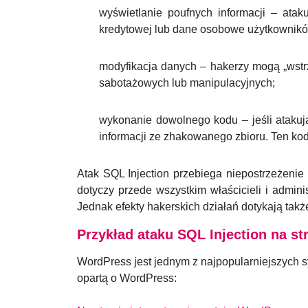
wyświetlanie poufnych informacji – atak
kredytowej lub dane osobowe użytkownik
modyfikacja danych – hakerzy mogą „wst
sabotażowych lub manipulacyjnych;
wykonanie dowolnego kodu – jeśli atakuj
informacji ze zhakowanego zbioru. Ten k
Atak SQL Injection przebiega niepostrzeżenie
dotyczy przede wszystkim właścicieli i admin
Jednak efekty hakerskich działań dotykają tak
Przykład ataku SQL Injection na s
WordPress jest jednym z najpopularniejszych sy
opartą o WordPress: