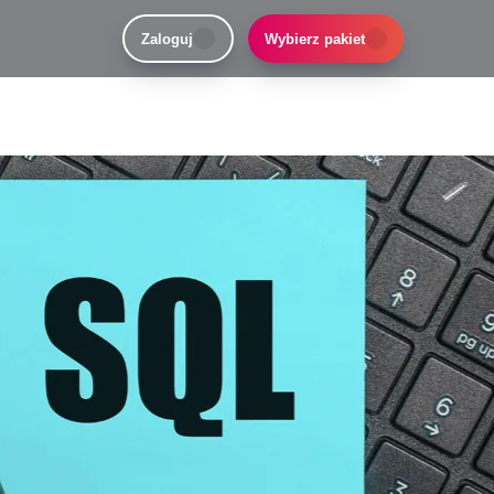
Zaloguj
Wybierz pakiet