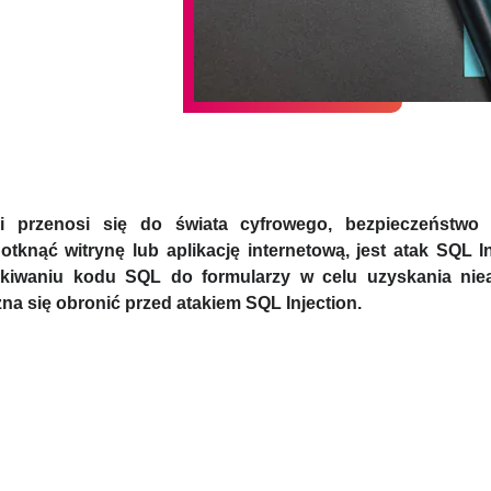
i przenosi się do świata cyfrowego, bezpieczeństwo
tknąć witrynę lub aplikację internetową, jest atak SQL I
zykiwaniu kodu SQL do formularzy w celu uzyskania ni
żna się obronić przed atakiem SQL Injection.