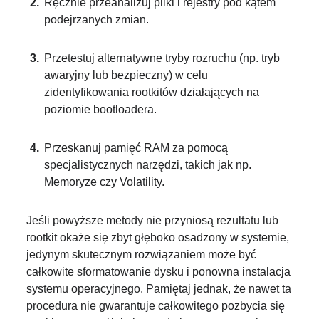
Ręcznie przeanalizuj pliki i rejestry pod kątem
podejrzanych zmian.
Przetestuj alternatywne tryby rozruchu (np. tryb
awaryjny lub bezpieczny) w celu
zidentyfikowania rootkitów działających na
poziomie bootloadera.
Przeskanuj pamięć RAM za pomocą
specjalistycznych narzędzi, takich jak np.
Memoryze czy Volatility.
Jeśli powyższe metody nie przyniosą rezultatu lub
rootkit okaże się zbyt głęboko osadzony w systemie,
jedynym skutecznym rozwiązaniem może być
całkowite sformatowanie dysku i ponowna instalacja
systemu operacyjnego. Pamiętaj jednak, że nawet ta
procedura nie gwarantuje całkowitego pozbycia się