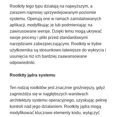
Rootkity tego typu działają na najwyższym, a
zarazem najmniej uprzywilejowanym poziomie
systemu. Operują one w ramach zainstalowanych
aplikacji, modyfikując je lub podmieniając na
zawirusowane wersje. Dzięki temu mogą ukrywać
swoje procesy i pliki przed standardowymi
narzędziami zabezpieczającymi. Rootkity w trybie
użytkownika są stosunkowo łatwiejsze do wykrycia i
usunięcia niż ich bardziej zaawansowane
odpowiedniki.
Rootkity jądra systemu
Ten rodzaj rootkitów jest znacznie groźniejszy, gdyż
zagnieżdża się w najgłębszych warstwach
architektury systemu operacyjnego, uzyskując pełnię
kontroli nad jego działaniem. Rootkity jądra mogą
modyfikować kluczowe elementy kodu, wyłączyć