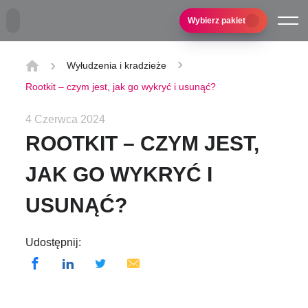
Przejdź do treści głównej
Wybierz pakiet
Wyłudzenia i kradzieże
Rootkit – czym jest, jak go wykryć i usunąć?
4 Czerwca 2024
ROOTKIT – CZYM JEST,
JAK GO WYKRYĆ I
USUNĄĆ?
Udostępnij: