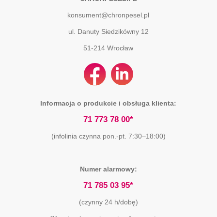
konsument@chronpesel.pl
ul. Danuty Siedzikówny 12
51-214
Wrocław
Informacja o produkcie i obsługa klienta:
71 773 78 00*
(infolinia czynna pon.-pt. 7:30–18:00)
Numer alarmowy:
71 785 03 95*
(czynny 24 h/dobę)