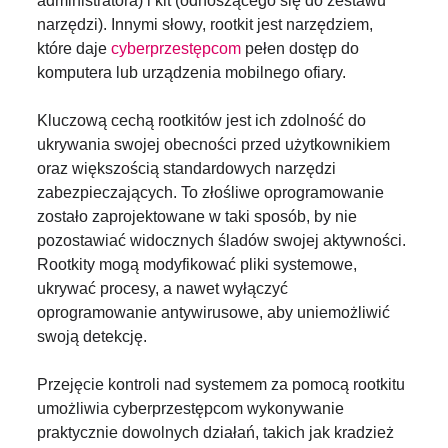
administratora) i kit (odnoszącego się do zestawu
narzędzi). Innymi słowy, rootkit jest narzędziem,
które daje
cyberprzestępcom
pełen dostęp do
komputera lub urządzenia mobilnego ofiary.
Kluczową cechą rootkitów jest ich zdolność do
ukrywania swojej obecności przed użytkownikiem
oraz większością standardowych narzędzi
zabezpieczających. To złośliwe oprogramowanie
zostało zaprojektowane w taki sposób, by nie
pozostawiać widocznych śladów swojej aktywności.
Rootkity mogą modyfikować pliki systemowe,
ukrywać procesy, a nawet wyłączyć
oprogramowanie antywirusowe, aby uniemożliwić
swoją detekcję.
Przejęcie kontroli nad systemem za pomocą rootkitu
umożliwia cyberprzestępcom wykonywanie
praktycznie dowolnych działań, takich jak kradzież