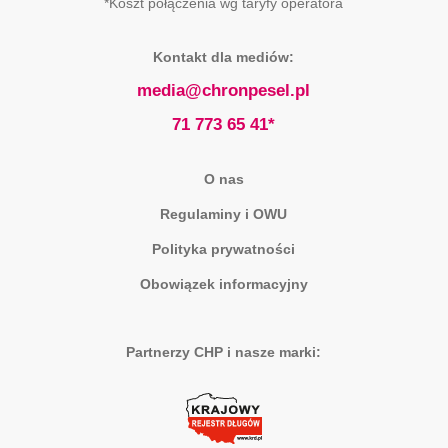
*Koszt połączenia wg taryfy operatora
Kontakt dla mediów:
media@chronpesel.pl
71 773 65 41*
O nas
Regulaminy i OWU
Polityka prywatności
Obowiązek informacyjny
Partnerzy CHP i nasze marki: