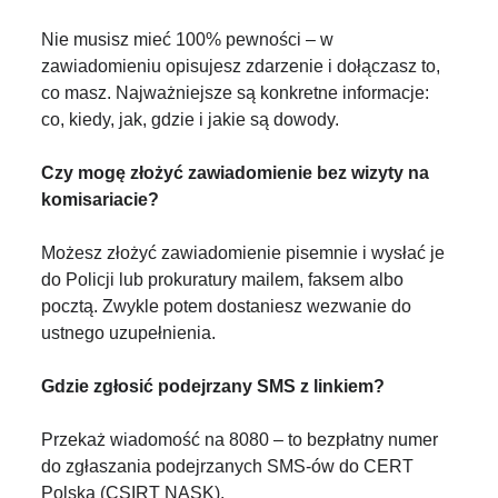
Nie musisz mieć 100% pewności – w
zawiadomieniu opisujesz zdarzenie i dołączasz to,
co masz. Najważniejsze są konkretne informacje:
co, kiedy, jak, gdzie i jakie są dowody.
Czy mogę złożyć zawiadomienie bez wizyty na
komisariacie?
Możesz złożyć zawiadomienie pisemnie i wysłać je
do Policji lub prokuratury mailem, faksem albo
pocztą. Zwykle potem dostaniesz wezwanie do
ustnego uzupełnienia.
Gdzie zgłosić podejrzany SMS z linkiem?
Przekaż wiadomość na 8080 – to bezpłatny numer
do zgłaszania podejrzanych SMS-ów do CERT
Polska (CSIRT NASK).