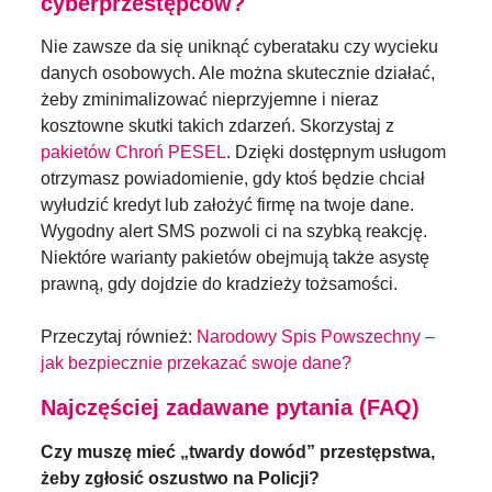
cyberprzestępców?
Nie zawsze da się uniknąć cyberataku czy wycieku
danych osobowych. Ale można skutecznie działać,
żeby zminimalizować nieprzyjemne i nieraz
kosztowne skutki takich zdarzeń. Skorzystaj z
pakietów Chroń PESEL
. Dzięki dostępnym usługom
otrzymasz powiadomienie, gdy ktoś będzie chciał
wyłudzić kredyt lub założyć firmę na twoje dane.
Wygodny alert SMS pozwoli ci na szybką reakcję.
Niektóre warianty pakietów obejmują także asystę
prawną, gdy dojdzie do kradzieży tożsamości.
Przeczytaj również:
Narodowy Spis Powszechny –
jak bezpiecznie przekazać swoje dane?
Najczęściej zadawane pytania (FAQ)
Czy muszę mieć „twardy dowód” przestępstwa,
żeby zgłosić oszustwo na Policji?