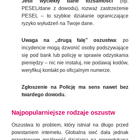
Jeśli wyciekły dane tożsamości
(np.
PESEL/dane z dowodu), rozważ zastrzeżenie
PESEL – to szybkie działanie ograniczające
ryzyko wyłudzeń na Twoje dane.
Uwaga na „drugą falę” oszustwa
: po
incydencie mogą dzwonić osoby podszywające
się pod bank lub policję w sprawie odzyskania
pieniędzy – nic nie instaluj, nie podawaj kodów,
weryfikuj kontakt po oficjalnym numerze.
Zgłoszenie na Policję ma sens nawet bez
twardego dowodu.
Najpopularniejsze rodzaje oszustw
Oszustwa to problem, który istniał na długo przed
powstaniem internetu. Globalna sieć dała jednak
przestępcom możliwość działania na niespotykaną