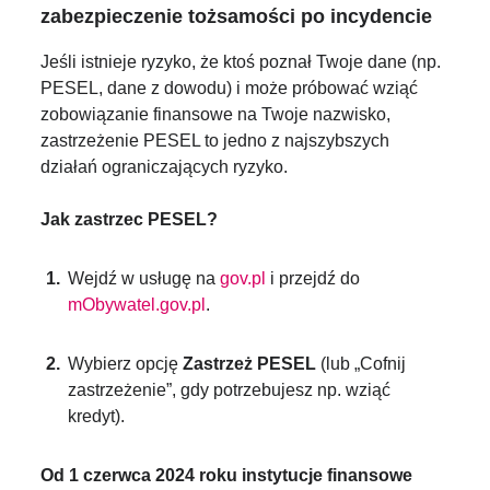
zabezpieczenie tożsamości po incydencie
Jeśli istnieje ryzyko, że ktoś poznał Twoje dane (np.
PESEL, dane z dowodu) i może próbować wziąć
zobowiązanie finansowe na Twoje nazwisko,
zastrzeżenie PESEL to jedno z najszybszych
działań ograniczających ryzyko.
Jak zastrzec PESEL?
Wejdź w usługę na
gov.pl
i przejdź do
mObywatel.gov.pl
.
Wybierz opcję
Zastrzeż PESEL
(lub „Cofnij
zastrzeżenie”, gdy potrzebujesz np. wziąć
kredyt).
Od 1 czerwca 2024 roku instytucje finansowe