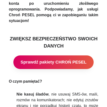
konta po uruchomieniu złośliwego
oprogramowania. Podpowiadamy, jak usługi
Chroń PESEL pomogą ci w zapobieganiu takim
sytuacjom!
ZWIĘKSZ BEZPIECZEŃSTWO SWOICH
DANYCH
Sprawdź pakiety CHROŃ PESEL
O czym pamiętać?
Nie kasuj śladów
, nie usuwaj SMS-ów, maili,
rozmów na komunikatorach; nie edytuj zrzutów
ekranu i nie porządkuj historii czatu, to może