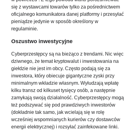
się z wystawcami towarów tylko za pośrednictwem
oficjalnego komunikatora danej platformy i przesyłać
pieniądze jedynie w sposób określony w
regulaminie.
Oszustwo inwestycyjne
Cyberprzestępcy są na bieżąco z trendami. Nic więc
dziwnego, że temat kryptowalut i inwestowania na
giełdzie nie jest im obcy. Często podają się za
inwestora, który obiecuje gigantyczne zyski przy
minimalnym wkładzie własnym. Wyłudzają wpłatę
kilku transz od kilkuset tysięcy osób, a następnie
zamykają swoją działalność. Cyberprzestępcy mogą
też podszywać się pod prawdziwych inwestorów
(dokładnie tak samo, jak wcielają się w rolę
wcześniej wspomnianych kurierów czy dostawców
energii elektrycznej) i rozsyłać zainfekowane linki.