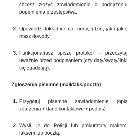
chcesz złożyć zawiadomienie o podejrzeniu
popełnienia przestępstwa.
Opowiedz dokładnie: co, kiedy, gdzie, jak i jakie
masz dowody.
Funkcjonariusz spisze protokół – przeczytaj
uważnie przed podpisaniem (czy daty/kwoty/linki
się zgadzają).
Zgłoszenie pisemne (mail/faks/poczta)
Przygotuj pisemne zawiadomienie (opis
zdarzenia + dane kontaktowe + podpis).
Wyślij je do Policji lub prokuratury mailem,
faksem lub pocztą.