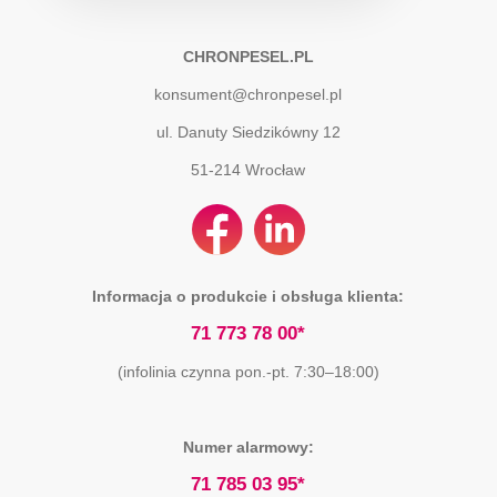
CHRONPESEL.PL
konsument@chronpesel.pl
ul. Danuty Siedzikówny 12
51-214
Wrocław
Informacja o produkcie i obsługa klienta:
71 773 78 00*
(infolinia czynna pon.-pt. 7:30–18:00)
Numer alarmowy:
71 785 03 95*