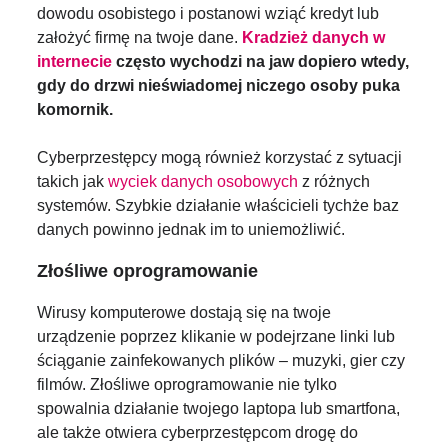
dowodu osobistego i postanowi wziąć kredyt lub
założyć firmę na twoje dane.
Kradzież danych w
internecie
często wychodzi na jaw dopiero wtedy,
gdy do drzwi nieświadomej niczego osoby puka
komornik.
Cyberprzestępcy mogą również korzystać z sytuacji
takich jak
wyciek danych osobowych
z różnych
systemów. Szybkie działanie właścicieli tychże baz
danych powinno jednak im to uniemożliwić.
Złośliwe oprogramowanie
Wirusy komputerowe dostają się na twoje
urządzenie poprzez klikanie w podejrzane linki lub
ściąganie zainfekowanych plików – muzyki, gier czy
filmów. Złośliwe oprogramowanie nie tylko
spowalnia działanie twojego laptopa lub smartfona,
ale także otwiera cyberprzestępcom drogę do