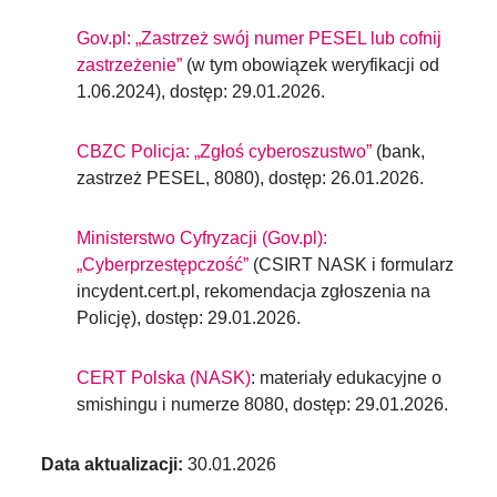
Gov.pl: „Zastrzeż swój numer PESEL lub cofnij
zastrzeżenie”
(w tym obowiązek weryfikacji od
1.06.2024), dostęp: 29.01.2026.
CBZC Policja: „Zgłoś cyberoszustwo”
(bank,
zastrzeż PESEL, 8080), dostęp: 26.01.2026.
Ministerstwo Cyfryzacji (Gov.pl):
„Cyberprzestępczość”
(CSIRT NASK i formularz
incydent.cert.pl, rekomendacja zgłoszenia na
Policję), dostęp: 29.01.2026.
CERT Polska (NASK)
: materiały edukacyjne o
smishingu i numerze 8080, dostęp: 29.01.2026.
Data aktualizacji:
30.01.2026