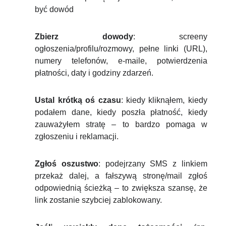
być dowód
Zbierz dowody
: screeny
ogłoszenia/profilu/rozmowy, pełne linki (URL),
numery telefonów, e-maile, potwierdzenia
płatności, daty i godziny zdarzeń.
Ustal krótką oś czasu
: kiedy kliknąłem, kiedy
podałem dane, kiedy poszła płatność, kiedy
zauważyłem stratę – to bardzo pomaga w
zgłoszeniu i reklamacji.
Zgłoś oszustwo
: podejrzany SMS z linkiem
przekaż dalej, a fałszywą stronę/mail zgłoś
odpowiednią ścieżką – to zwiększa szansę, że
link zostanie szybciej zablokowany.