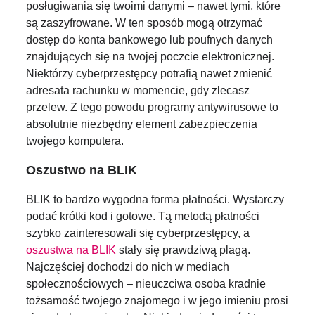
posługiwania się twoimi danymi – nawet tymi, które
są zaszyfrowane. W ten sposób mogą otrzymać
dostęp do konta bankowego lub poufnych danych
znajdujących się na twojej poczcie elektronicznej.
Niektórzy cyberprzestępcy potrafią nawet zmienić
adresata rachunku w momencie, gdy zlecasz
przelew. Z tego powodu programy antywirusowe to
absolutnie niezbędny element zabezpieczenia
twojego komputera.
Oszustwo na BLIK
BLIK to bardzo wygodna forma płatności. Wystarczy
podać krótki kod i gotowe. Tą metodą płatności
szybko zainteresowali się cyberprzestępcy, a
oszustwa na BLIK
stały się prawdziwą plagą.
Najczęściej dochodzi do nich w mediach
społecznościowych – nieuczciwa osoba kradnie
tożsamość twojego znajomego i w jego imieniu prosi