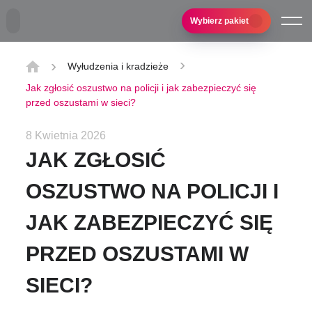
Przejdź do treści głównej
Wybierz pakiet
Wyłudzenia i kradzieże
Jak zgłosić oszustwo na policji i jak zabezpieczyć się
przed oszustami w sieci?
8 Kwietnia 2026
JAK ZGŁOSIĆ
OSZUSTWO NA POLICJI I
JAK ZABEZPIECZYĆ SIĘ
PRZED OSZUSTAMI W
SIECI?