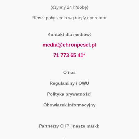
(czynny 24 h/dobę)
*Koszt połączenia wg taryfy operatora
Kontakt dla mediów:
media@chronpesel.pl
71 773 65 41*
O nas
Regulaminy i OWU
Polityka prywatności
Obowiązek informacyjny
Partnerzy CHP i nasze marki: