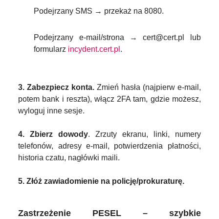
Podejrzany SMS → przekaż na 8080.
Podejrzany e-mail/strona → cert@cert.pl lub
formularz
incydent.cert.pl
.
3. Zabezpiecz konta.
Zmień hasła (najpierw e-mail,
potem bank i reszta), włącz 2FA tam, gdzie możesz,
wyloguj inne sesje.
4. Zbierz dowody
. Zrzuty ekranu, linki, numery
telefonów, adresy e-mail, potwierdzenia płatności,
historia czatu, nagłówki maili.
5. Złóż zawiadomienie na policję/prokuraturę.
Zastrzeżenie PESEL – szybkie