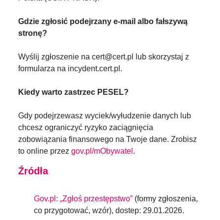
Gdzie zgłosić podejrzany e-mail albo fałszywą
stronę?
Wyślij zgłoszenie na cert@cert.pl lub skorzystaj z
formularza na incydent.cert.pl.
Kiedy warto zastrzec PESEL?
Gdy podejrzewasz wyciek/wyłudzenie danych lub
chcesz ograniczyć ryzyko zaciągnięcia
zobowiązania finansowego na Twoje dane. Zrobisz
to online przez
gov.pl/mObywatel
.
Źródła
Gov.pl: „Zgłoś przestępstwo”
(formy zgłoszenia,
co przygotować, wzór), dostep: 29.01.2026.