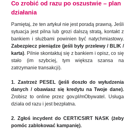
Co zrobić od razu po oszustwie – plan
działania
Pamiętaj, że ten artykuł nie jest poradą prawną. Jeśli
sytuacja jest pilna lub grozi dalszą stratą, kontakt z
bankiem i służbami powinien być natychmiastowy.
Zabezpiecz pieniądze (jeśli były przelewy / BLIK /
karta)
. Pilnie skontaktuj się z bankiem i opisz, co się
stało (im szybciej, tym większa szansa na
zatrzymanie transakcji).
1.
Zastrzeż PESEL (jeśli doszło do wyłudzenia
danych / obawiasz się kredytu na Twoje dane).
Zrobisz to online przez gov.pl/mObywatel. Usługa
działa od razu i jest bezpłatna.
2.
Zgłoś incydent do CERT/CSIRT NASK (żeby
pomóc zablokować kampanię).