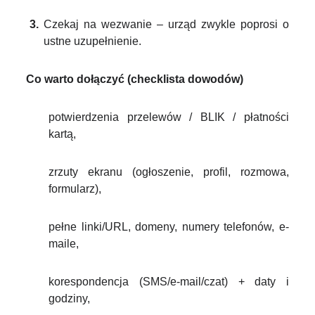
Czekaj na wezwanie – urząd zwykle poprosi o
ustne uzupełnienie.
Co warto dołączyć (checklista dowodów)
potwierdzenia przelewów / BLIK / płatności
kartą,
zrzuty ekranu (ogłoszenie, profil, rozmowa,
formularz),
pełne linki/URL, domeny, numery telefonów, e-
maile,
korespondencja (SMS/e-mail/czat) + daty i
godziny,