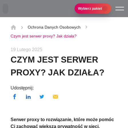
Przejdź do treści głównej
Wybierz pakiet
Ochrona Danych Osobowych
Czym jest serwer proxy? Jak działa?
19 Lutego 2025
CZYM JEST SERWER
PROXY? JAK DZIAŁA?
Udostępnij:
Serwer proxy to rozwiązanie, które może pomóc
Ci zachować większą prywatność w sieci.