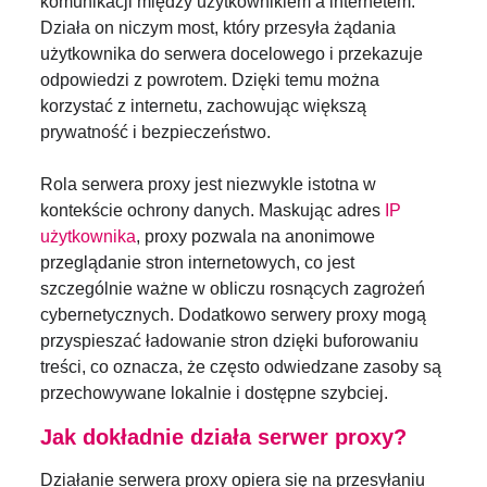
komunikacji między użytkownikiem a internetem.
Działa on niczym most, który przesyła żądania
użytkownika do serwera docelowego i przekazuje
odpowiedzi z powrotem. Dzięki temu można
korzystać z internetu, zachowując większą
prywatność i bezpieczeństwo.
Rola serwera proxy jest niezwykle istotna w
kontekście ochrony danych. Maskując adres
IP
użytkownika
, proxy pozwala na anonimowe
przeglądanie stron internetowych, co jest
szczególnie ważne w obliczu rosnących zagrożeń
cybernetycznych. Dodatkowo serwery proxy mogą
przyspieszać ładowanie stron dzięki buforowaniu
treści, co oznacza, że często odwiedzane zasoby są
przechowywane lokalnie i dostępne szybciej.
Jak dokładnie działa serwer proxy?
Działanie serwera proxy opiera się na przesyłaniu