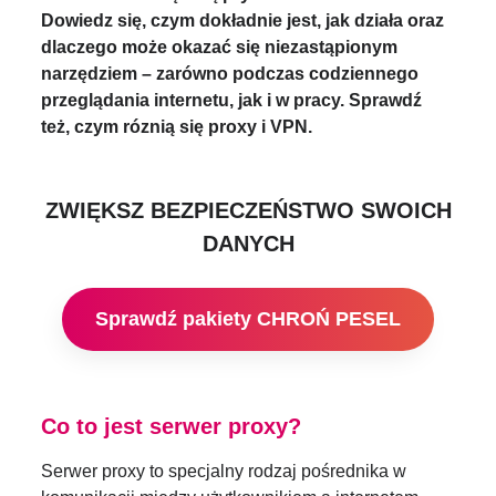
Dowiedz się, czym dokładnie jest, jak działa oraz
dlaczego może okazać się niezastąpionym
narzędziem – zarówno podczas codziennego
przeglądania internetu, jak i w pracy. Sprawdź
też, czym róznią się proxy i VPN.
ZWIĘKSZ BEZPIECZEŃSTWO SWOICH
DANYCH
Sprawdź pakiety CHROŃ PESEL
Co to jest serwer proxy?
Serwer proxy to specjalny rodzaj pośrednika w