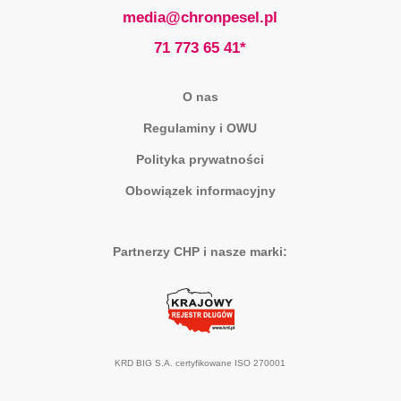
media@chronpesel.pl
71 773 65 41*
O nas
Regulaminy i OWU
Polityka prywatności
Obowiązek informacyjny
Partnerzy CHP i nasze marki:
KRD BIG S.A. certyfikowane ISO 270001