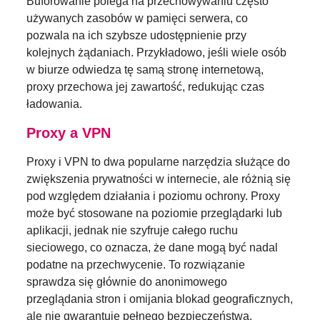
Buforowanie polega na przechowywaniu często
używanych zasobów w pamięci serwera, co
pozwala na ich szybsze udostępnienie przy
kolejnych żądaniach. Przykładowo, jeśli wiele osób
w biurze odwiedza tę samą stronę internetową,
proxy przechowa jej zawartość, redukując czas
ładowania.
Proxy a VPN
Proxy i VPN to dwa popularne narzędzia służące do
zwiększenia prywatności w internecie, ale różnią się
pod względem działania i poziomu ochrony. Proxy
może być stosowane na poziomie przeglądarki lub
aplikacji, jednak nie szyfruje całego ruchu
sieciowego, co oznacza, że dane mogą być nadal
podatne na przechwycenie. To rozwiązanie
sprawdza się głównie do anonimowego
przeglądania stron i omijania blokad geograficznych,
ale nie gwarantuje pełnego bezpieczeństwa.