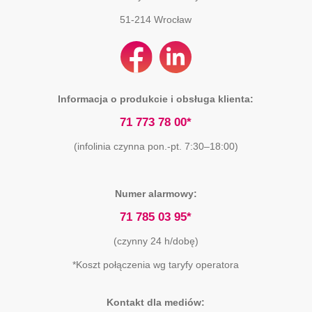
51-214
Wrocław
Informacja o produkcie i obsługa klienta:
71 773 78 00*
(infolinia czynna pon.-pt. 7:30–18:00)
Numer alarmowy:
71 785 03 95*
(czynny 24 h/dobę)
*Koszt połączenia wg taryfy operatora
Kontakt dla mediów: