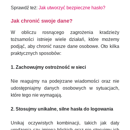
Sprawdź też:
Jak utworzyć bezpieczne hasło?
Jak chronić swoje dane?
W obliczu rosnącego zagrożenia kradzieży
tożsamości istnieje wiele działań, które możemy
podjąć, aby chronić nasze dane osobowe. Oto kilka
praktycznych sposobów:
1. Zachowujmy ostrożność w sieci
Nie reagujmy na podejrzane wiadomości oraz nie
udostępniajmy danych osobowych w sytuacjach,
które tego nie wymagają.
2. Stosujmy unikalne, silne hasła do logowania
Unikaj oczywistych kombinacji, takich jak daty
urodzenia czy imiona bliskich oraz nie stosujmy ich