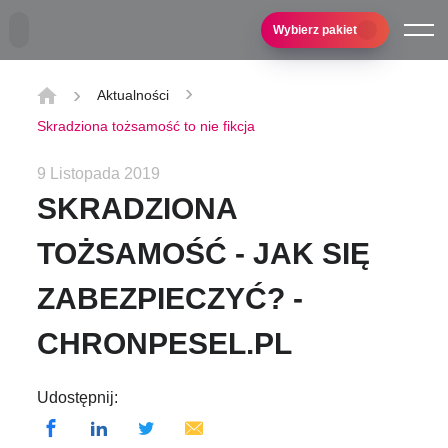
Przejdź do treści głównej
Wybierz pakiet
Aktualności
Skradziona tożsamość to nie fikcja
9 Listopada 2019
SKRADZIONA
TOŻSAMOŚĆ - JAK SIĘ
ZABEZPIECZYĆ? -
CHRONPESEL.PL
Udostępnij: