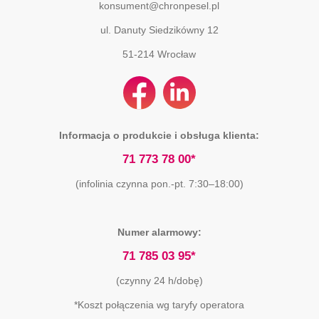
konsument@chronpesel.pl
ul. Danuty Siedzikówny 12
51-214
Wrocław
Informacja o produkcie i obsługa klienta:
71 773 78 00*
(infolinia czynna pon.-pt. 7:30–18:00)
Numer alarmowy:
71 785 03 95*
(czynny 24 h/dobę)
*Koszt połączenia wg taryfy operatora