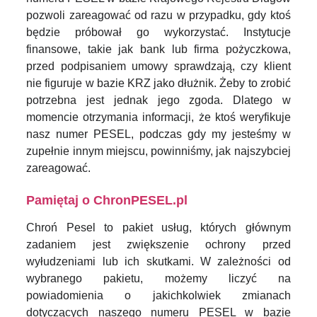
pozwoli zareagować od razu w przypadku, gdy ktoś
będzie próbował go wykorzystać. Instytucje
finansowe, takie jak bank lub firma pożyczkowa,
przed podpisaniem umowy sprawdzają, czy klient
nie figuruje w bazie KRZ jako dłużnik. Żeby to zrobić
potrzebna jest jednak jego zgoda. Dlatego w
momencie otrzymania informacji, że ktoś weryfikuje
nasz numer PESEL, podczas gdy my jesteśmy w
zupełnie innym miejscu, powinniśmy, jak najszybciej
zareagować.
Pamiętaj o ChronPESEL.pl
Chroń Pesel to pakiet usług, których głównym
zadaniem jest zwiększenie ochrony przed
wyłudzeniami lub ich skutkami. W zależności od
wybranego pakietu, możemy liczyć na
powiadomienia o jakichkolwiek zmianach
dotyczących naszego numeru PESEL w bazie