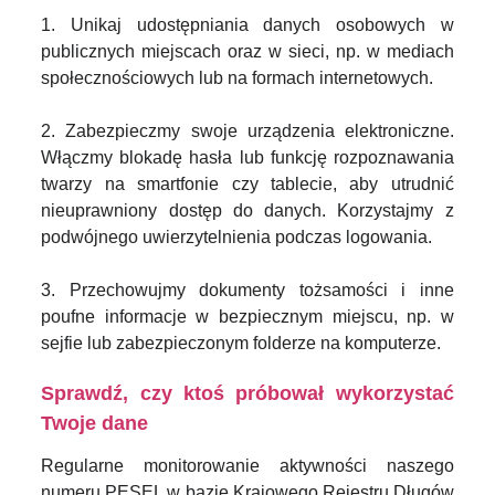
1. Unikaj udostępniania danych osobowych w
publicznych miejscach oraz w sieci, np. w mediach
społecznościowych lub na formach internetowych.
2. Zabezpieczmy swoje urządzenia elektroniczne.
Włączmy blokadę hasła lub funkcję rozpoznawania
twarzy na smartfonie czy tablecie, aby utrudnić
nieuprawniony dostęp do danych. Korzystajmy z
podwójnego uwierzytelnienia podczas logowania.
3. Przechowujmy dokumenty tożsamości i inne
poufne informacje w bezpiecznym miejscu, np. w
sejfie lub zabezpieczonym folderze na komputerze.
Sprawdź, czy ktoś próbował wykorzystać
Twoje dane
Regularne monitorowanie aktywności naszego
numeru PESEL w bazie Krajowego Rejestru Długów