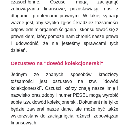
czasochłonne. Oszuści mogą zaciągnąć
zobowiązania finansowe, pozostawiając nas z
długami i problemami prawnymi. W takiej sytuacji
ważne jest, aby szybko zgłosić kradzież tożsamości
odpowiednim organom ścigania i skonsultować się z
prawnikiem, który pomoże nam chronić nasze prawa
i udowodnić, że nie jesteśmy sprawcami tych
działań.
Oszustwo na "dowód kolekcjonerski"
Jednym ze znanych sposobów kradzieży
tożsamości jest oszustwo na tzw. "dowód
kolekcjonerski". Oszuści, którzy znają nasze imię i
nazwisko oraz zdobyli numer PESEL mogą wyrobić
sobie tzw. dowód kolekcjonerski. Dokument nie tylko
będzie zawierał nasze dane, ale może być także
wykorzystany do zaciągnięcia różnych zobowiązań
finansowych.