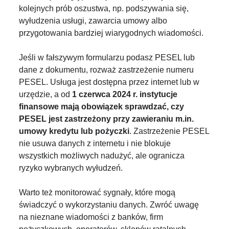
kolejnych prób oszustwa, np. podszywania się,
wyłudzenia usługi, zawarcia umowy albo
przygotowania bardziej wiarygodnych wiadomości.
Jeśli w fałszywym formularzu podasz PESEL lub
dane z dokumentu, rozważ zastrzeżenie numeru
PESEL. Usługa jest dostępna przez internet lub w
urzędzie, a od
1 czerwca 2024 r. instytucje
finansowe mają obowiązek sprawdzać, czy
PESEL jest zastrzeżony przy zawieraniu m.in.
umowy kredytu lub pożyczki
. Zastrzeżenie PESEL
nie usuwa danych z internetu i nie blokuje
wszystkich możliwych nadużyć, ale ogranicza
ryzyko wybranych wyłudzeń.
Warto też monitorować sygnały, które mogą
świadczyć o wykorzystaniu danych. Zwróć uwagę
na nieznane wiadomości z banków, firm