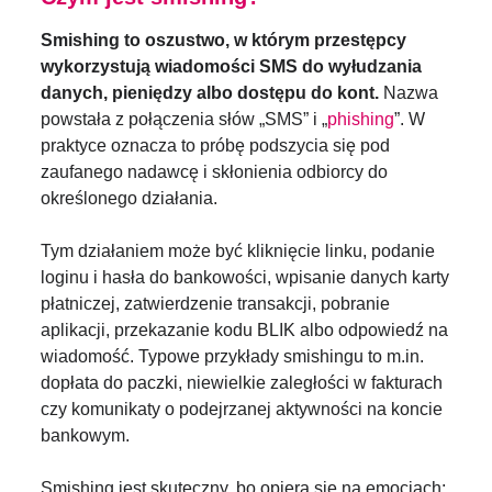
Smishing to oszustwo, w którym przestępcy
wykorzystują wiadomości SMS do wyłudzania
danych, pieniędzy albo dostępu do kont.
Nazwa
powstała z połączenia słów „SMS” i „
phishing
”. W
praktyce oznacza to próbę podszycia się pod
zaufanego nadawcę i skłonienia odbiorcy do
określonego działania.
Tym działaniem może być kliknięcie linku, podanie
loginu i hasła do bankowości, wpisanie danych karty
płatniczej, zatwierdzenie transakcji, pobranie
aplikacji, przekazanie kodu BLIK albo odpowiedź na
wiadomość. Typowe przykłady smishingu to m.in.
dopłata do paczki, niewielkie zaległości w fakturach
czy komunikaty o podejrzanej aktywności na koncie
bankowym.
Smishing jest skuteczny, bo opiera się na emocjach: