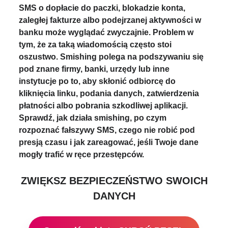
SMS o dopłacie do paczki, blokadzie konta,
zaległej fakturze albo podejrzanej aktywności w
banku może wyglądać zwyczajnie. Problem w
tym, że za taką wiadomością często stoi
oszustwo. Smishing polega na podszywaniu się
pod znane firmy, banki, urzędy lub inne
instytucje po to, aby skłonić odbiorcę do
kliknięcia linku, podania danych, zatwierdzenia
płatności albo pobrania szkodliwej aplikacji.
Sprawdź, jak działa smishing, po czym
rozpoznać fałszywy SMS, czego nie robić pod
presją czasu i jak zareagować, jeśli Twoje dane
mogły trafić w ręce przestępców.
ZWIĘKSZ BEZPIECZEŃSTWO SWOICH
DANYCH