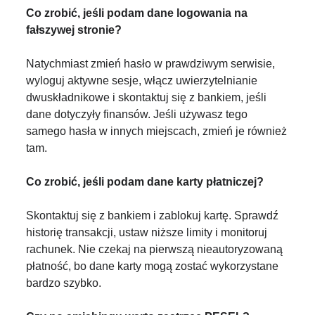
Co zrobić, jeśli podam dane logowania na
fałszywej stronie?
Natychmiast zmień hasło w prawdziwym serwisie,
wyloguj aktywne sesje, włącz uwierzytelnianie
dwuskładnikowe i skontaktuj się z bankiem, jeśli
dane dotyczyły finansów. Jeśli używasz tego
samego hasła w innych miejscach, zmień je również
tam.
Co zrobić, jeśli podam dane karty płatniczej?
Skontaktuj się z bankiem i zablokuj kartę. Sprawdź
historię transakcji, ustaw niższe limity i monitoruj
rachunek. Nie czekaj na pierwszą nieautoryzowaną
płatność, bo dane karty mogą zostać wykorzystane
bardzo szybko.