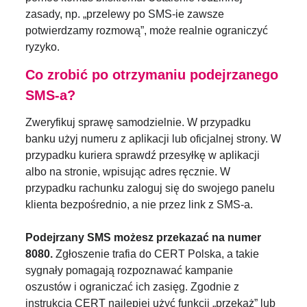
zasady, np. „przelewy po SMS-ie zawsze
potwierdzamy rozmową”, może realnie ograniczyć
ryzyko.
Co zrobić po otrzymaniu podejrzanego
SMS-a?
Zweryfikuj sprawę samodzielnie. W przypadku
banku użyj numeru z aplikacji lub oficjalnej strony. W
przypadku kuriera sprawdź przesyłkę w aplikacji
albo na stronie, wpisując adres ręcznie. W
przypadku rachunku zaloguj się do swojego panelu
klienta bezpośrednio, a nie przez link z SMS-a.
Podejrzany SMS możesz przekazać na numer
8080.
Zgłoszenie trafia do CERT Polska, a takie
sygnały pomagają rozpoznawać kampanie
oszustów i ograniczać ich zasięg. Zgodnie z
instrukcją CERT najlepiej użyć funkcji „przekaż” lub