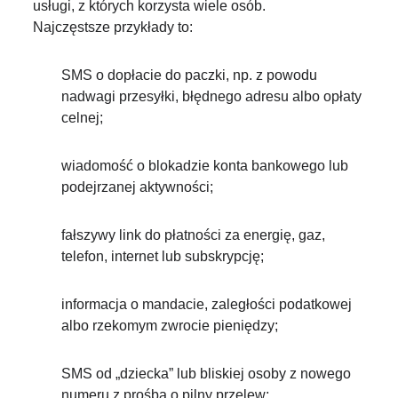
usługi, z których korzysta wiele osób.
Najczęstsze przykłady to:
SMS o dopłacie do paczki, np. z powodu
nadwagi przesyłki, błędnego adresu albo opłaty
celnej;
wiadomość o blokadzie konta bankowego lub
podejrzanej aktywności;
fałszywy link do płatności za energię, gaz,
telefon, internet lub subskrypcję;
informacja o mandacie, zaległości podatkowej
albo rzekomym zwrocie pieniędzy;
SMS od „dziecka” lub bliskiej osoby z nowego
numeru z prośbą o pilny przelew;