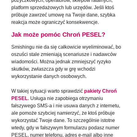
pożyczkowych, operatorów, sklepów ratalnych,
platform sprzedażowych lub urzędów. Jeśli ktoś
próbuje zawrzeć umowę na Twoje dane, szybka
reakcja może ograniczyć konsekwencje.
Jak może pomóc Chroń PESEL?
Smishingu nie da się całkowicie wyeliminować, bo
oszuści stale zmieniają scenariusze i nadawców
wiadomości. Można jednak zmniejszyć ryzyko
skutków, zwłaszcza gdy w grę wchodzi
wykorzystanie danych osobowych.
W takiej sytuacji warto sprawdzić
pakiety Chroń
PESEL
. Usługa nie zapobiega otrzymaniu
fałszywego SMS-a i nie usuwa danych z internetu,
ale pomoże szybciej namierzyć, że ktoś próbuje
wykorzystać Twoje dane. To szczególnie istotne
wtedy, gdy w fałszywym formularzu podasz numer
PESEL, numer telefonu, adres e-mail albo inne