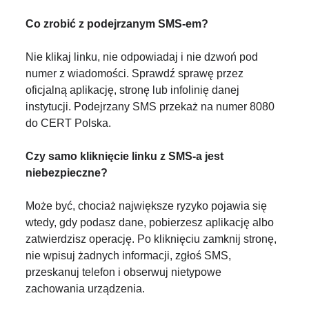
Co zrobić z podejrzanym SMS-em?
Nie klikaj linku, nie odpowiadaj i nie dzwoń pod
numer z wiadomości. Sprawdź sprawę przez
oficjalną aplikację, stronę lub infolinię danej
instytucji. Podejrzany SMS przekaż na numer 8080
do CERT Polska.
Czy samo kliknięcie linku z SMS-a jest
niebezpieczne?
Może być, chociaż największe ryzyko pojawia się
wtedy, gdy podasz dane, pobierzesz aplikację albo
zatwierdzisz operację. Po kliknięciu zamknij stronę,
nie wpisuj żadnych informacji, zgłoś SMS,
przeskanuj telefon i obserwuj nietypowe
zachowania urządzenia.