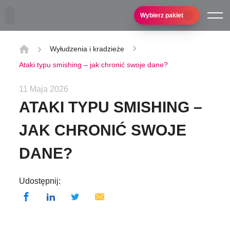
Przejdź do treści głównej
Wybierz pakiet
Wyłudzenia i kradzieże
Ataki typu smishing – jak chronić swoje dane?
11 Maja 2026
ATAKI TYPU SMISHING –
JAK CHRONIĆ SWOJE
DANE?
Udostępnij: