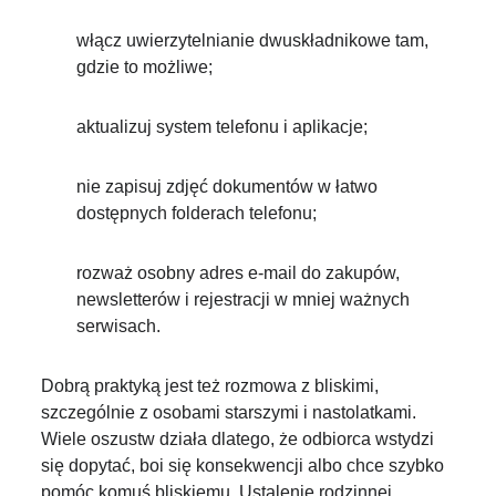
włącz uwierzytelnianie dwuskładnikowe tam,
gdzie to możliwe;
aktualizuj system telefonu i aplikacje;
nie zapisuj zdjęć dokumentów w łatwo
dostępnych folderach telefonu;
rozważ osobny adres e-mail do zakupów,
newsletterów i rejestracji w mniej ważnych
serwisach.
Dobrą praktyką jest też rozmowa z bliskimi,
szczególnie z osobami starszymi i nastolatkami.
Wiele oszustw działa dlatego, że odbiorca wstydzi
się dopytać, boi się konsekwencji albo chce szybko
pomóc komuś bliskiemu. Ustalenie rodzinnej