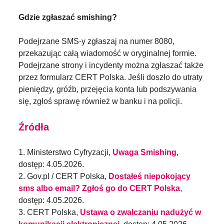
Gdzie zgłaszać smishing?
Podejrzane SMS-y zgłaszaj na numer 8080,
przekazując całą wiadomość w oryginalnej formie.
Podejrzane strony i incydenty można zgłaszać także
przez formularz CERT Polska. Jeśli doszło do utraty
pieniędzy, gróźb, przejęcia konta lub podszywania
się, zgłoś sprawę również w banku i na policji.
Źródła
1. Ministerstwo Cyfryzacji,
Uwaga Smishing
,
dostęp: 4.05.2026.
2. Gov.pl / CERT Polska,
Dostałeś niepokojący
sms albo email? Zgłoś go do CERT Polska
,
dostęp: 4.05.2026.
3. CERT Polska,
Ustawa o zwalczaniu nadużyć w