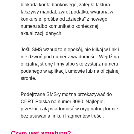
blokada konta bankowego, zaległa faktura,
fałszywy mandat, zwrot podatku, wygrana w
konkursie, prośba od „dziecka” z nowego
numeru albo komunikat o koniecznej
aktualizacji danych.
Jeśli SMS wzbudza niepokój, nie klikaj w link i
nie dzwoń pod numer z wiadomości. Wejdź na
oficjalną stronę firmy albo skorzystaj z numeru
podanego w aplikacji, umowie lub na oficjalnej
stronie.
Podejrzane SMS-y można przekazywać do
CERT Polska na numer 8080. Najlepiej
przesłać całą wiadomość w oryginalnej formie,
bez usuwania linku i fragmentów treści.
Czym jest smishing?