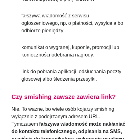
fałszywa wiadomość z serwisu
ogłoszeniowego, np. o płatności, wysyłce albo
odbiorze pieniędzy;
komunikat o wygranej, kuponie, promocji lub
konieczności odebrania nagrody;
link do pobrania aplikacji, odsłuchania poczty
głosowej albo śledzenia przesyłki.
Czy smishing zawsze zawiera link?
Nie. To ważne, bo wiele osób kojarzy smishing
wyłącznie z podejrzanym adresem URL.
Tymczasem
fałszywa wiadomość może nakłaniać
do kontaktu telefonicznego, odpisania na SMS,
przejścia do komunikatora, wykonania przelewu