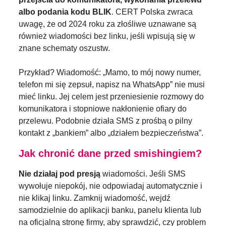
albo podania kodu BLIK
. CERT Polska zwraca
uwagę, że od 2024 roku za złośliwe uznawane są
również wiadomości bez linku, jeśli wpisują się w
znane schematy oszustw.
Przykład? Wiadomość: „Mamo, to mój nowy numer,
telefon mi się zepsuł, napisz na WhatsApp” nie musi
mieć linku. Jej celem jest przeniesienie rozmowy do
komunikatora i stopniowe nakłonienie ofiary do
przelewu. Podobnie działa SMS z prośbą o pilny
kontakt z „bankiem” albo „działem bezpieczeństwa”.
Jak chronić dane przed smishingiem?
Nie działaj pod presją
wiadomości. Jeśli SMS
wywołuje niepokój, nie odpowiadaj automatycznie i
nie klikaj linku. Zamknij wiadomość, wejdź
samodzielnie do aplikacji banku, panelu klienta lub
na oficjalną stronę firmy, aby sprawdzić, czy problem