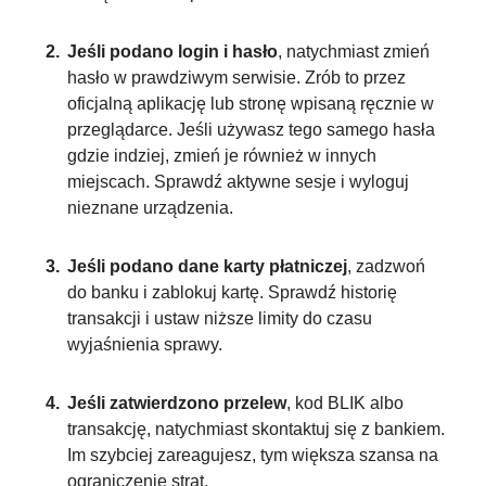
Jeśli podano login i hasło
, natychmiast zmień
hasło w prawdziwym serwisie. Zrób to przez
oficjalną aplikację lub stronę wpisaną ręcznie w
przeglądarce. Jeśli używasz tego samego hasła
gdzie indziej, zmień je również w innych
miejscach. Sprawdź aktywne sesje i wyloguj
nieznane urządzenia.
Jeśli podano dane karty płatniczej
, zadzwoń
do banku i zablokuj kartę. Sprawdź historię
transakcji i ustaw niższe limity do czasu
wyjaśnienia sprawy.
Jeśli zatwierdzono przelew
, kod BLIK albo
transakcję, natychmiast skontaktuj się z bankiem.
Im szybciej zareagujesz, tym większa szansa na
ograniczenie strat.