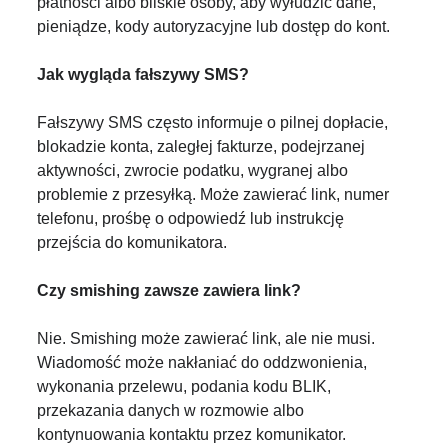
płatności albo bliskie osoby, aby wyłudzić dane,
pieniądze, kody autoryzacyjne lub dostęp do kont.
Jak wygląda fałszywy SMS?
Fałszywy SMS często informuje o pilnej dopłacie,
blokadzie konta, zaległej fakturze, podejrzanej
aktywności, zwrocie podatku, wygranej albo
problemie z przesyłką. Może zawierać link, numer
telefonu, prośbę o odpowiedź lub instrukcję
przejścia do komunikatora.
Czy smishing zawsze zawiera link?
Nie. Smishing może zawierać link, ale nie musi.
Wiadomość może nakłaniać do oddzwonienia,
wykonania przelewu, podania kodu BLIK,
przekazania danych w rozmowie albo
kontynuowania kontaktu przez komunikator.