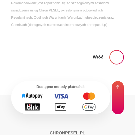
Rekomendowane jest zapoznanie się ze szczegółowymi zasadami
świadczenia usług Chroń PESEL, określonymi w odpowiednich
Regulaminach, Ogólnych Warunkach, Warunkach ubezpieczenia oraz
Cennikach (dostępnych na stronach internetowych chronpesel.pl).
Wróć
Dostępne metody płatności:
CHRONPESEL.PL