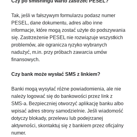
Czy po smishingu warto zastrzec PESEL?
Tak, jeśli w fałszywym formularzu podasz numer
PESEL, dane dokumentu, adres albo inne
informacje, które mogą zostać użyte do podszywania
się. Zastrzeżenie PESEL nie rozwiązuje wszystkich
problemów, ale ogranicza ryzyko wybranych
nadużyć, m.in. przy próbach zawarcia umów
finansowych.
Czy bank może wysłać SMS z linkiem?
Banki mogą wysyłać różne powiadomienia, ale nie
należy logować się do bankowości przez link z
SMS-a. Bezpieczniej otworzyć aplikację banku albo
wpisać adres strony samodzielnie. Jeśli wiadomość
dotyczy blokady, przelewu lub podejrzanej
aktywności, skontaktuj się z bankiem przez oficjalny
numer.