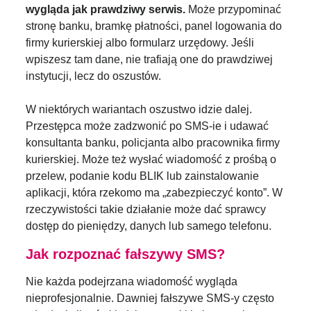
wygląda jak prawdziwy serwis.
Może przypominać
stronę banku, bramkę płatności, panel logowania do
firmy kurierskiej albo formularz urzędowy. Jeśli
wpiszesz tam dane, nie trafiają one do prawdziwej
instytucji, lecz do oszustów.
W niektórych wariantach oszustwo idzie dalej.
Przestępca może zadzwonić po SMS-ie i udawać
konsultanta banku, policjanta albo pracownika firmy
kurierskiej. Może też wysłać wiadomość z prośbą o
przelew, podanie kodu BLIK lub zainstalowanie
aplikacji, która rzekomo ma „zabezpieczyć konto”. W
rzeczywistości takie działanie może dać sprawcy
dostęp do pieniędzy, danych lub samego telefonu.
Jak rozpoznać fałszywy SMS?
Nie każda podejrzana wiadomość wygląda
nieprofesjonalnie. Dawniej fałszywe SMS-y często