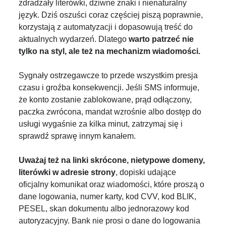
zdradzały literówki, dziwne znaki i nienaturalny
język. Dziś oszuści coraz częściej piszą poprawnie,
korzystają z automatyzacji i dopasowują treść do
aktualnych wydarzeń. Dlatego
warto patrzeć nie
tylko na styl, ale też na mechanizm wiadomości.
Sygnały ostrzegawcze to przede wszystkim presja
czasu i groźba konsekwencji. Jeśli SMS informuje,
że konto zostanie zablokowane, prąd odłączony,
paczka zwrócona, mandat wzrośnie albo dostęp do
usługi wygaśnie za kilka minut, zatrzymaj się i
sprawdź sprawę innym kanałem.
Uważaj też na linki skrócone, nietypowe domeny,
literówki w adresie strony
, dopiski udające
oficjalny komunikat oraz wiadomości, które proszą o
dane logowania, numer karty, kod CVV, kod BLIK,
PESEL, skan dokumentu albo jednorazowy kod
autoryzacyjny. Bank nie prosi o dane do logowania