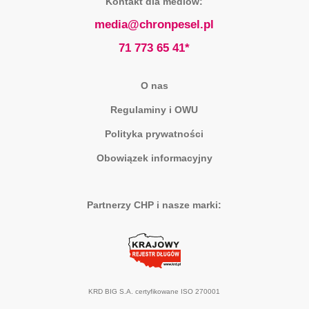
Kontakt dla mediów:
media@chronpesel.pl
71 773 65 41*
O nas
Regulaminy i OWU
Polityka prywatności
Obowiązek informacyjny
Partnerzy CHP i nasze marki:
KRD BIG S.A. certyfikowane ISO 270001