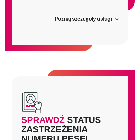
Poznaj szczegóły usługi
SPRAWDŹ
STATUS
ZASTRZEŻENIA
NUMERU PESEL