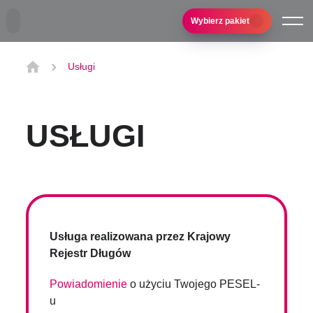
Przejdź do treści głównej
Wybierz pakiet
Usługi
USŁUGI
Usługa realizowana przez Krajowy
Rejestr Długów
Powiadomienie
o użyciu Twojego PESEL-
u