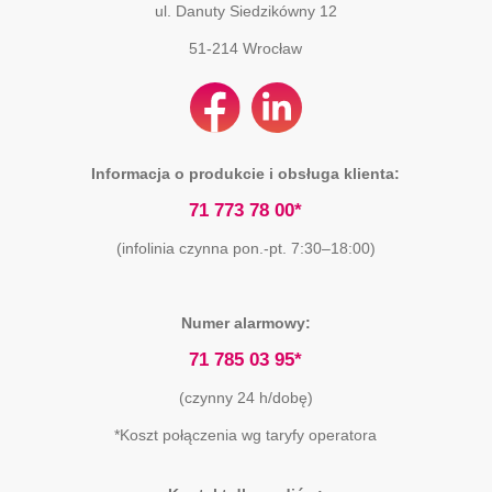
ul. Danuty Siedzikówny 12
51-214
Wrocław
Informacja o produkcie i obsługa klienta:
71 773 78 00*
(infolinia czynna pon.-pt. 7:30–18:00)
Numer alarmowy:
71 785 03 95*
(czynny 24 h/dobę)
*Koszt połączenia wg taryfy operatora