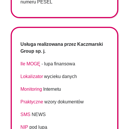
numeru PESEL
Usługa realizowana przez Kaczmarski
Group sp. j.
Ile MOGĘ
- lupa finansowa
Lokalizator
wycieku danych
Monitoring
Internetu
Praktyczne
wzory dokumentów
SMS
NEWS
NIP
pod lupą