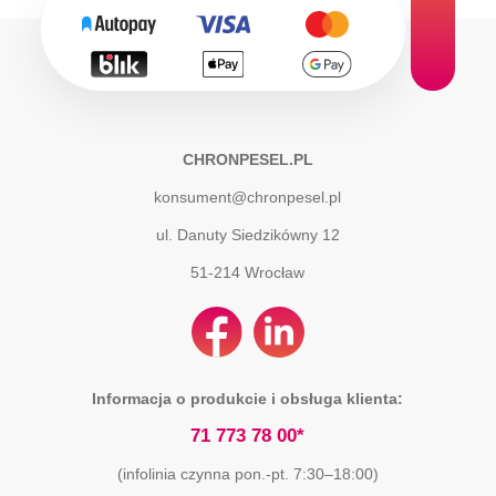
CHRONPESEL.PL
konsument@chronpesel.pl
ul. Danuty Siedzikówny 12
51-214
Wrocław
Informacja o produkcie i obsługa klienta:
71 773 78 00*
(infolinia czynna pon.-pt. 7:30–18:00)