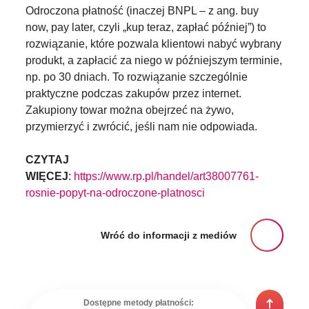
Odroczona płatność (inaczej BNPL – z ang. buy
now, pay later, czyli „kup teraz, zapłać później”) to
rozwiązanie, które pozwala klientowi nabyć wybrany
produkt, a zapłacić za niego w późniejszym terminie,
np. po 30 dniach. To rozwiązanie szczególnie
praktyczne podczas zakupów przez internet.
Zakupiony towar można obejrzeć na żywo,
przymierzyć i zwrócić, jeśli nam nie odpowiada.
CZYTAJ
WIĘCEJ
:
https://www.rp.pl/handel/art38007761-
rosnie-popyt-na-odroczone-platnosci
Wróć do informacji z mediów
Dostępne metody płatności: