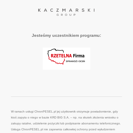
Jesteśmy uczestnikiem programu:
W ramach usługi ChronPESEL.pl jej użytkownik otrzymuje powiadomienie, gdy
ktoś zapyta o niego w bazie KRD BIG S.A. – np. na skutek złożenia wniosku o
zakupy ratalne, udzielenie pożyczki lub podpisanie abonamentu telefonicznego.
Usługa ChronPESEL.pl nie zapewnia całkowitej ochrony przed wyłudzeniem