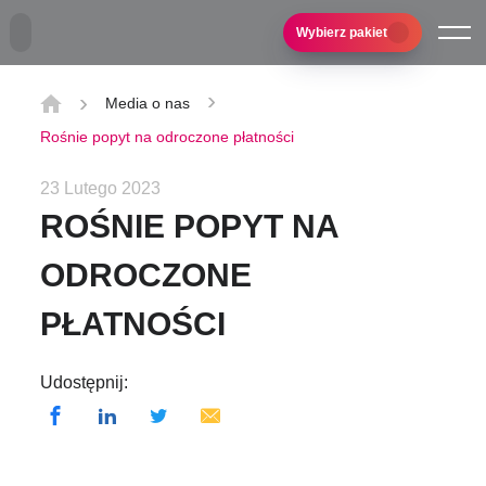
Przejdź do treści głównej
Wybierz pakiet
Media o nas
Rośnie popyt na odroczone płatności
23 Lutego 2023
ROŚNIE POPYT NA
ODROCZONE
PŁATNOŚCI
Udostępnij: