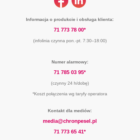
Informacja o produkcie i obsługa klienta:
71 773 78 00*
(infolinia czynna pon.-pt. 7:30–18:00)
Numer alarmowy:
71 785 03 95*
(czynny 24 h/dobę)
*Koszt połączenia wg taryfy operatora
Kontakt dla mediów:
media@chronpesel.pl
71 773 65 41*