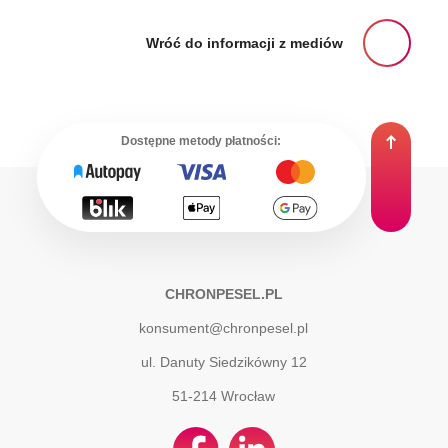
Wróć do informacji z mediów
Dostępne metody płatności:
CHRONPESEL.PL
konsument@chronpesel.pl
ul. Danuty Siedzikówny 12
51-214
Wrocław