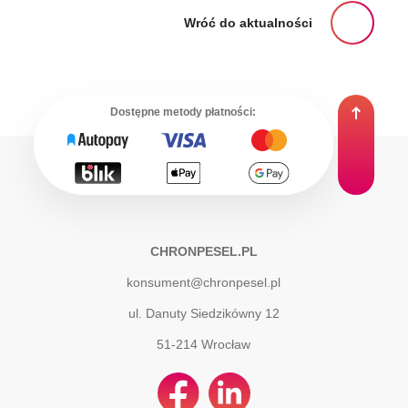
Wróć do aktualności
Dostępne metody płatności:
CHRONPESEL.PL
konsument@chronpesel.pl
ul. Danuty Siedzikówny 12
51-214
Wrocław