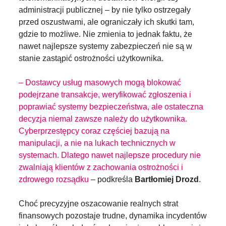
administracji publicznej – by nie tylko ostrzegały
przed oszustwami, ale ograniczały ich skutki tam,
gdzie to możliwe. Nie zmienia to jednak faktu, że
nawet najlepsze systemy zabezpieczeń nie są w
stanie zastąpić ostrożności użytkownika.
– Dostawcy usług masowych mogą blokować
podejrzane transakcje, weryfikować zgłoszenia i
poprawiać systemy bezpieczeństwa, ale ostateczna
decyzja niemal zawsze należy do użytkownika.
Cyberprzestępcy coraz częściej bazują na
manipulacji, a nie na lukach technicznych w
systemach. Dlatego nawet najlepsze procedury nie
zwalniają klientów z zachowania ostrożności i
zdrowego rozsądku
– podkreśla
Bartłomiej Drozd
.
Choć precyzyjne oszacowanie realnych strat
finansowych pozostaje trudne, dynamika incydentów