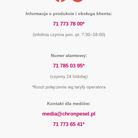
Informacja o produkcie i obsługa klienta:
71 773 78 00*
(infolinia czynna pon.-pt. 7:30–18:00)
Numer alarmowy:
71 785 03 95*
(czynny 24 h/dobę)
*Koszt połączenia wg taryfy operatora
Kontakt dla mediów:
media@chronpesel.pl
71 773 65 41*