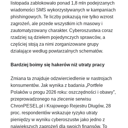
listopada zablokowało ponad 1,8 mln podejrzanych
wiadomości SMS wykorzystywanych w kampaniach
phishingowych. Te liczby pokazują nie tylko wzrost
zagrożeń, ale przede wszystkim ich masowy i
zautomatyzowany charakter. Cyberoszustwa coraz
rzadziej są dziełem pojedynczych sprawców, a
częściej stoją za nimi zorganizowane grupy
działające według powtarzalnych schematów.
Bardziej boimy się hakerów niż utraty pracy
Zmiana ta znajduje odzwierciedlenie w nastrojach
konsumentów. Jak wynika z badania „Portfele
Polaków u progu 2026 roku: oszczędności i obawy”,
przeprowadzonego na zlecenie serwisu
ChronPESEL.pl i Krajowego Rejestru Długów, 28
proc. respondentów wskazuje ryzyko utraty
pieniędzy w wyniku cyberoszustw jako jedno z
największych zagrożeń dla swoich finansów. To