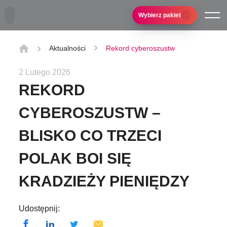
Przejdź do treści głównej
Wybierz pakiet
Aktualności
Rekord cyberoszustw
2 Lutego 2026
REKORD
CYBEROSZUSTW –
BLISKO CO TRZECI
POLAK BOI SIĘ
KRADZIEŻY PIENIĘDZY
Udostępnij: