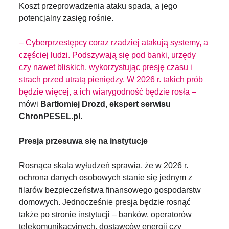
Koszt przeprowadzenia ataku spada, a jego
potencjalny zasięg rośnie.
– Cyberprzestępcy coraz rzadziej atakują systemy, a
częściej ludzi. Podszywają się pod banki, urzędy
czy nawet bliskich, wykorzystując presję czasu i
strach przed utratą pieniędzy. W 2026 r. takich prób
będzie więcej, a ich wiarygodność będzie rosła –
mówi
Bartłomiej Drozd, ekspert serwisu
ChronPESEL.pl.
Presja przesuwa się na instytucje
Rosnąca skala wyłudzeń sprawia, że w 2026 r.
ochrona danych osobowych stanie się jednym z
filarów bezpieczeństwa finansowego gospodarstw
domowych. Jednocześnie presja będzie rosnąć
także po stronie instytucji – banków, operatorów
telekomunikacyjnych, dostawców energii czy