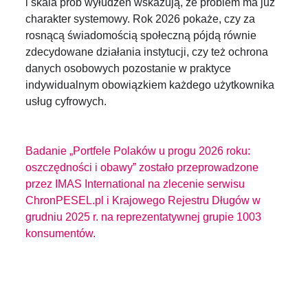
i skala prób wyłudzeń wskazują, że problem ma już
charakter systemowy. Rok 2026 pokaże, czy za
rosnącą świadomością społeczną pójdą równie
zdecydowane działania instytucji, czy też ochrona
danych osobowych pozostanie w praktyce
indywidualnym obowiązkiem każdego użytkownika
usług cyfrowych.
Badanie „Portfele Polaków u progu 2026 roku:
oszczędności i obawy” zostało przeprowadzone
przez IMAS International na zlecenie serwisu
ChronPESEL.pl i Krajowego Rejestru Długów w
grudniu 2025 r. na reprezentatywnej grupie 1003
konsumentów.