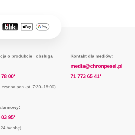
cja o produkcie i obsługa
Kontakt dla mediów:
media@chronpesel.pl
 78 00*
71 773 65 41*
ia czynna pon.-pt. 7:30–18:00)
alarmowy:
 03 95*
 24 h/dobę)