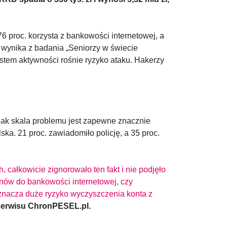
76 proc. korzysta z bankowości internetowej, a
– wynika z badania „Seniorzy w świecie
stem aktywności rośnie ryzyko ataku. Hakerzy
nak skala problemu jest zapewne znacznie
ka. 21 proc. zawiadomiło policję, a 35 proc.
całkowicie zignorowało ten fakt i nie podjęło
inów do bankowości internetowej, czy
znacza duże ryzyko wyczyszczenia konta z
 serwisu ChronPESEL.pl.