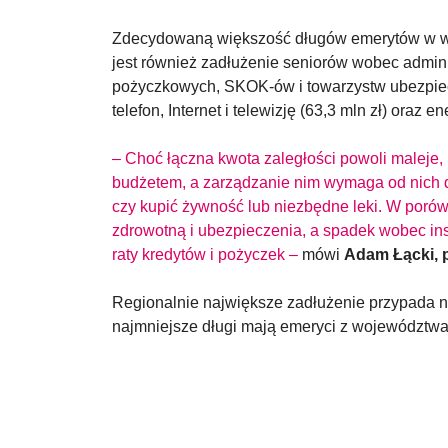
Zdecydowaną większość długów emerytów w wysok
jest również zadłużenie seniorów wobec adminis
pożyczkowych, SKOK-ów i towarzystw ubezpiecze
telefon, Internet i telewizję (63,3 mln zł) oraz e
– Choć łączna kwota zaległości powoli maleje
budżetem, a zarządzanie nim wymaga od nich du
czy kupić żywność lub niezbędne leki. W porów
zdrowotną i ubezpieczenia, a spadek wobec ins
raty kredytów i pożyczek –
mówi
Adam Łącki, 
Regionalnie największe zadłużenie przypada na 
najmniejsze długi mają emeryci z województwa po