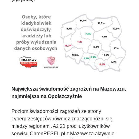
Największa świadomość zagrożeń na Mazowszu,
najmniejsza na Opolszczyźnie
Poziom świadomości zagrożeń ze strony
cyberprzestępców również znacząco różni się
między regionami. Aż 21 proc. użytkowników
serwisu ChronPESEL.pl z Mazowsza aktywnie