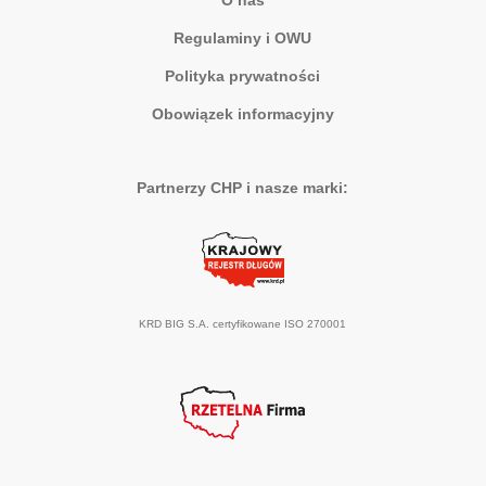
O nas
Regulaminy i OWU
Polityka prywatności
Obowiązek informacyjny
Partnerzy CHP i nasze marki:
KRD BIG S.A. certyfikowane ISO 270001