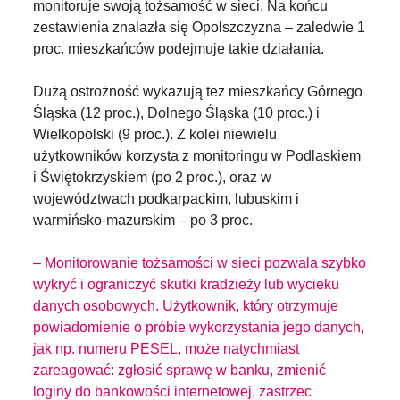
monitoruje swoją tożsamość w sieci. Na końcu
zestawienia znalazła się Opolszczyzna – zaledwie 1
proc. mieszkańców podejmuje takie działania.
Dużą ostrożność wykazują też mieszkańcy Górnego
Śląska (12 proc.), Dolnego Śląska (10 proc.) i
Wielkopolski (9 proc.). Z kolei niewielu
użytkowników korzysta z monitoringu w Podlaskiem
i Świętokrzyskiem (po 2 proc.), oraz w
województwach podkarpackim, lubuskim i
warmińsko-mazurskim – po 3 proc.
– Monitorowanie tożsamości w sieci pozwala szybko
wykryć i ograniczyć skutki kradzieży lub wycieku
danych osobowych. Użytkownik, który otrzymuje
powiadomienie o próbie wykorzystania jego danych,
jak np. numeru PESEL, może natychmiast
zareagować: zgłosić sprawę w banku, zmienić
loginy do bankowości internetowej, zastrzec