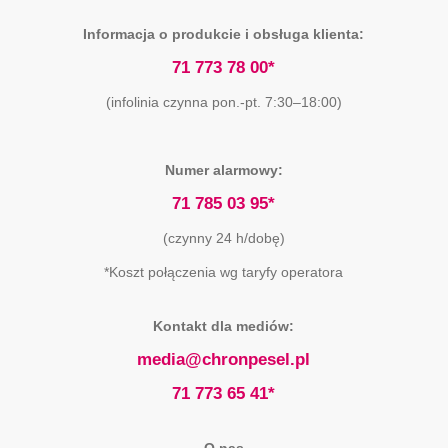
Informacja o produkcie i obsługa klienta:
71 773 78 00*
(infolinia czynna pon.-pt. 7:30–18:00)
Numer alarmowy:
71 785 03 95*
(czynny 24 h/dobę)
*Koszt połączenia wg taryfy operatora
Kontakt dla mediów:
media@chronpesel.pl
71 773 65 41*