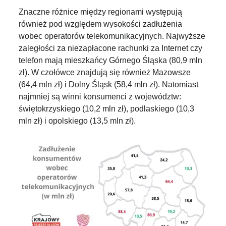
Znaczne różnice między regionami występują
również pod względem wysokości zadłużenia
wobec operatorów telekomunikacyjnych. Najwyższe
zaległości za niezapłacone rachunki za Internet czy
telefon mają mieszkańcy Górnego Śląska (80,9 mln
zł). W czołówce znajdują się również Mazowsze
(64,4 mln zł) i Dolny Śląsk (58,4 mln zł). Natomiast
najmniej są winni konsumenci z województw:
świętokrzyskiego (10,2 mln zł), podlaskiego (10,3
mln zł) i opolskiego (13,5 mln zł).