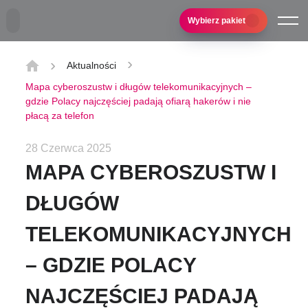
Przejdź do treści głównej
Wybierz pakiet
Aktualności
Mapa cyberoszustw i długów telekomunikacyjnych –
gdzie Polacy najczęściej padają ofiarą hakerów i nie
płacą za telefon
28 Czerwca 2025
MAPA CYBEROSZUSTW I
DŁUGÓW
TELEKOMUNIKACYJNYCH
– GDZIE POLACY
NAJCZĘŚCIEJ PADAJĄ