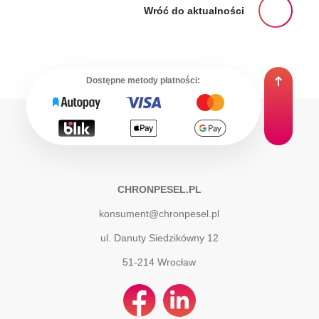
Wróć do aktualności
Dostępne metody płatności:
CHRONPESEL.PL
konsument@chronpesel.pl
ul. Danuty Siedzikówny 12
51-214
Wrocław