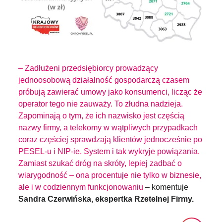
– Zadłużeni przedsiębiorcy prowadzący
jednoosobową działalność gospodarczą czasem
próbują zawierać umowy jako konsumenci, licząc że
operator tego nie zauważy. To złudna nadzieja.
Zapominają o tym, że ich nazwisko jest częścią
nazwy firmy, a telekomy w wątpliwych przypadkach
coraz częściej sprawdzają klientów jednocześnie po
PESEL-u i NIP-ie. System i tak wykryje powiązania.
Zamiast szukać dróg na skróty, lepiej zadbać o
wiarygodność – ona procentuje nie tylko w biznesie,
ale i w codziennym funkcjonowaniu
– komentuje
Sandra Czerwińska, ekspertka Rzetelnej Firmy.