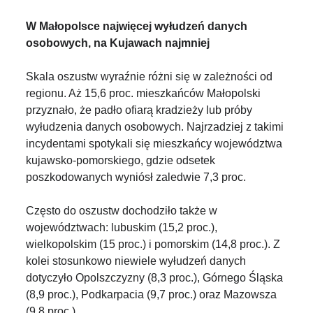
W Małopolsce najwięcej wyłudzeń danych
osobowych, na Kujawach najmniej
Skala oszustw wyraźnie różni się w zależności od
regionu. Aż 15,6 proc. mieszkańców Małopolski
przyznało, że padło ofiarą kradzieży lub próby
wyłudzenia danych osobowych. Najrzadziej z takimi
incydentami spotykali się mieszkańcy województwa
kujawsko-pomorskiego, gdzie odsetek
poszkodowanych wyniósł zaledwie 7,3 proc.
Często do oszustw dochodziło także w
województwach: lubuskim (15,2 proc.),
wielkopolskim (15 proc.) i pomorskim (14,8 proc.). Z
kolei stosunkowo niewiele wyłudzeń danych
dotyczyło Opolszczyzny (8,3 proc.), Górnego Śląska
(8,9 proc.), Podkarpacia (9,7 proc.) oraz Mazowsza
(9,8 proc.).