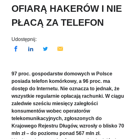
OFIARĄ HAKERÓW I NIE
PŁACĄ ZA TELEFON
Udostępnij:
97 proc. gospodarstw domowych w Polsce
posiada telefon komórkowy, a 96 proc. ma
dostęp do Internetu. Nie oznacza to jednak, że
wszystkie regularnie opłacają rachunki. W ciągu
zaledwie sześciu miesięcy zaległości
konsumentów wobec operatorów
telekomunikacyjnych, zgłoszonych do
Krajowego Rejestru Długów, wzrosły o blisko 70
mln zł – do poziomu ponad 567 mln zł.