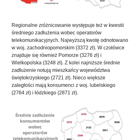
Regionalne zróżnicowanie występuje też w kwestii
średniego zadłużenia wobec operatorów
telekomunikacyjnych. Najwyższą kwotę odnotowano
w woj. zachodniopomorskim (3372 zł). W czołówce
znajduje się również Pomorze (3276 zł) i
Wielkopolska (3248 zł). Z kolei najniższe średnie
zadłużenie notują mieszkańcy województwa
świętokrzyskiego (2721 zł). Nieco większe
zaległości mają konsumenci z woj. lubelskiego
(2764 zł) i łódzkiego (2871 zł).