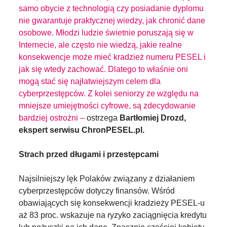
samo obycie z technologią czy posiadanie dyplomu
nie gwarantuje praktycznej wiedzy, jak chronić dane
osobowe. Młodzi ludzie świetnie poruszają się w
Internecie, ale często nie wiedzą, jakie realne
konsekwencje może mieć kradzież numeru PESEL i
jak się wtedy zachować. Dlatego to właśnie oni
mogą stać się najłatwiejszym celem dla
cyberprzestępców. Z kolei seniorzy ze względu na
mniejsze umiejętności cyfrowe, są zdecydowanie
bardziej ostrożni –
ostrzega
Bartłomiej Drozd,
ekspert serwisu ChronPESEL.pl.
Strach przed długami i przestępcami
Najsilniejszy lęk Polaków związany z działaniem
cyberprzestępców dotyczy finansów. Wśród
obawiających się konsekwencji kradzieży PESEL-u
aż 83 proc. wskazuje na ryzyko zaciągnięcia kredytu