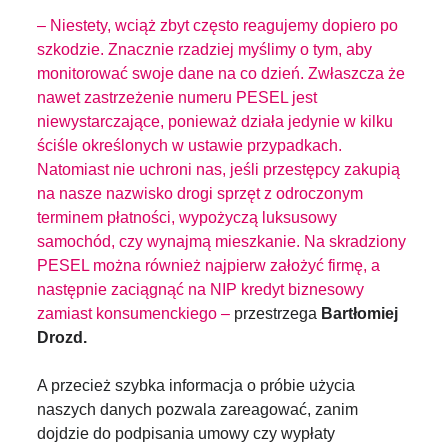
– Niestety, wciąż zbyt często reagujemy dopiero po
szkodzie. Znacznie rzadziej myślimy o tym, aby
monitorować swoje dane na co dzień. Zwłaszcza że
nawet zastrzeżenie numeru PESEL jest
niewystarczające, ponieważ działa jedynie w kilku
ściśle określonych w ustawie przypadkach.
Natomiast nie uchroni nas, jeśli przestępcy zakupią
na nasze nazwisko drogi sprzęt z odroczonym
terminem płatności, wypożyczą luksusowy
samochód, czy wynajmą mieszkanie. Na skradziony
PESEL można również najpierw założyć firmę, a
następnie zaciągnąć na NIP kredyt biznesowy
zamiast konsumenckiego –
przestrzega
Bartłomiej
Drozd.
A przecież szybka informacja o próbie użycia
naszych danych pozwala zareagować, zanim
dojdzie do podpisania umowy czy wypłaty