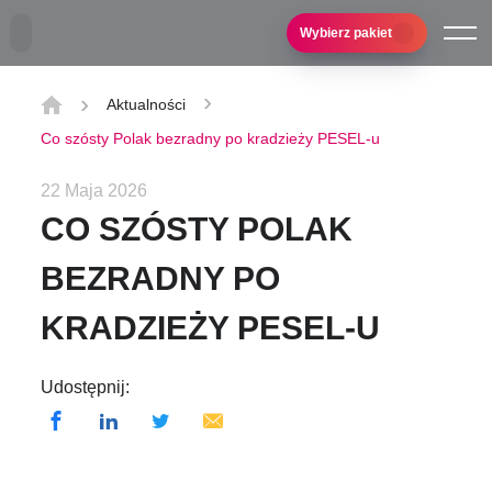
Przejdź do treści głównej
Wybierz pakiet
Aktualności
Co szósty Polak bezradny po kradzieży PESEL-u
22 Maja 2026
CO SZÓSTY POLAK
BEZRADNY PO
KRADZIEŻY PESEL-U
Udostępnij: