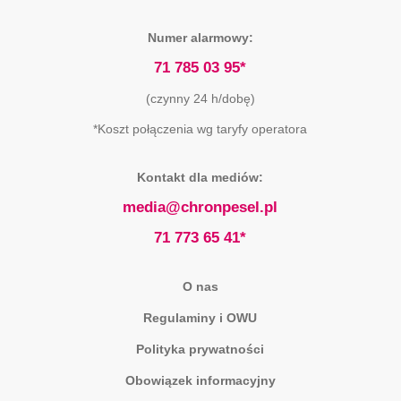
Numer alarmowy:
71 785 03 95*
(czynny 24 h/dobę)
*Koszt połączenia wg taryfy operatora
Kontakt dla mediów:
media@chronpesel.pl
71 773 65 41*
O nas
Regulaminy i OWU
Polityka prywatności
Obowiązek informacyjny