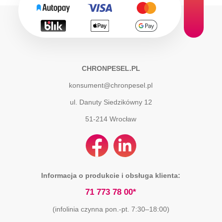
CHRONPESEL.PL
konsument@chronpesel.pl
ul. Danuty Siedzikówny 12
51-214
Wrocław
Informacja o produkcie i obsługa klienta:
71 773 78 00*
(infolinia czynna pon.-pt. 7:30–18:00)