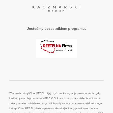
Jesteśmy uczestnikiem programu:
W ramach usługi ChronPESEL.pl jej użytkownik otrzymuje powiadomienie, gdy
ktoś zapyta o niego w bazie KRD BIG S.A. – np. na skutek złożenia wniosku o
zakupy ratalne, udzielenie pożyczki lub podpisanie abonamentu telefonicznego.
Usługa ChronPESEL.pl nie zapewnia całkowitej ochrony przed wyłudzeniem