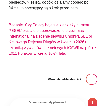
pieniędzy. Niestety, dopóki działamy dopiero po
fakcie, to przestępcy są o krok przed nami.
Badanie „Czy Polacy boją się kradzieży numeru
PESEL” zostało przeprowadzone przez Imas
International na zlecenie serwisu ChronPESEL.pl i
Krajowego Rejestru Długów w kwietniu 2026 r.
techniką wywiadów internetowych (CAWI) na próbie
1011 Polaków w wieku 18-74 lata.
Wróć do aktualności
Dostępne metody płatności: