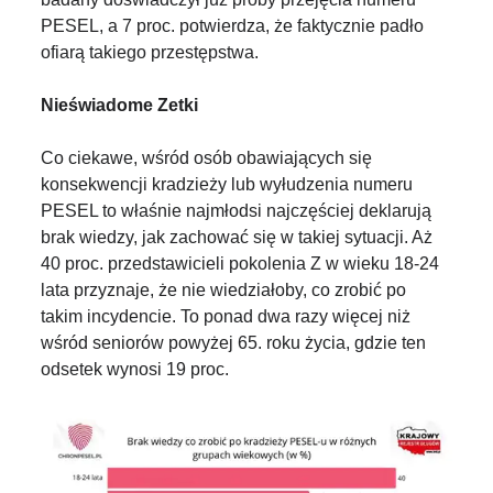
PESEL, a 7 proc. potwierdza, że faktycznie padło
ofiarą takiego przestępstwa.
Nieświadome Zetki
Co ciekawe, wśród osób obawiających się
konsekwencji kradzieży lub wyłudzenia numeru
PESEL to właśnie najmłodsi najczęściej deklarują
brak wiedzy, jak zachować się w takiej sytuacji. Aż
40 proc. przedstawicieli pokolenia Z w wieku 18-24
lata przyznaje, że nie wiedziałoby, co zrobić po
takim incydencie. To ponad dwa razy więcej niż
wśród seniorów powyżej 65. roku życia, gdzie ten
odsetek wynosi 19 proc.