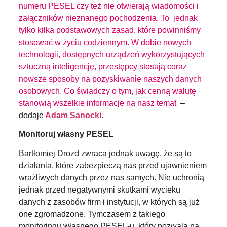
numeru PESEL czy też nie otwierają wiadomości i
załączników nieznanego pochodzenia. To jednak
tylko kilka podstawowych zasad, które powinniśmy
stosować w życiu codziennym. W dobie nowych
technologii, dostępnych urządzeń wykorzystujących
sztuczną inteligencję, przestępcy stosują coraz
nowsze sposoby na pozyskiwanie naszych danych
osobowych. Co świadczy o tym, jak cenną walutę
stanowią wszelkie informacje na nasz temat
–
dodaje
Adam Sanocki
.
Monitoruj własny PESEL
Bartłomiej Drozd zwraca jednak uwagę, że są to
działania, które zabezpieczą nas przed ujawnieniem
wrażliwych danych przez nas samych. Nie uchronią
jednak przed negatywnymi skutkami wycieku
danych z zasobów firm i instytucji, w których są już
one zgromadzone. Tymczasem z takiego
monitoringu własnego PESEL-u, który pozwala na