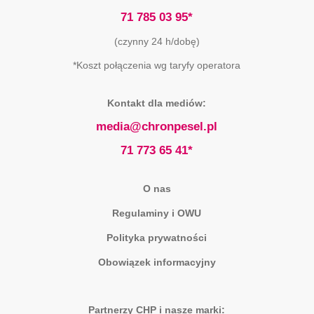
71 785 03 95*
(czynny 24 h/dobę)
*Koszt połączenia wg taryfy operatora
Kontakt dla mediów:
media@chronpesel.pl
71 773 65 41*
O nas
Regulaminy i OWU
Polityka prywatności
Obowiązek informacyjny
Partnerzy CHP i nasze marki: