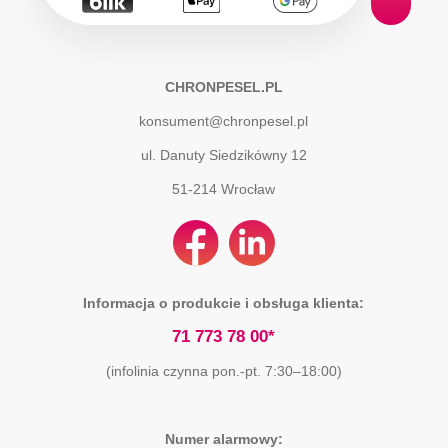
CHRONPESEL.PL
konsument@chronpesel.pl
ul. Danuty Siedzikówny 12
51-214
Wrocław
Informacja o produkcie i obsługa klienta:
71 773 78 00*
(infolinia czynna pon.-pt. 7:30–18:00)
Numer alarmowy: