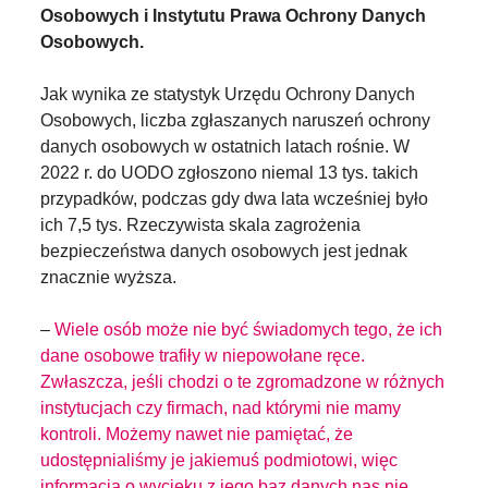
Osobowych i Instytutu Prawa Ochrony Danych
Osobowych.
Jak wynika ze statystyk Urzędu Ochrony Danych
Osobowych, liczba zgłaszanych naruszeń ochrony
danych osobowych w ostatnich latach rośnie. W
2022 r. do UODO zgłoszono niemal 13 tys. takich
przypadków, podczas gdy dwa lata wcześniej było
ich 7,5 tys. Rzeczywista skala zagrożenia
bezpieczeństwa danych osobowych jest jednak
znacznie wyższa.
–
Wiele osób może nie być świadomych tego, że ich
dane osobowe trafiły w niepowołane ręce.
Zwłaszcza, jeśli chodzi o te zgromadzone w różnych
instytucjach czy firmach, nad którymi nie mamy
kontroli. Możemy nawet nie pamiętać, że
udostępnialiśmy je jakiemuś podmiotowi, więc
informacja o wycieku z jego baz danych nas nie