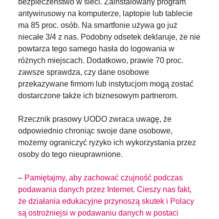
bezpieczeństwo w sieci. Zainstalowany program
antywirusowy na komputerze, laptopie lub tablecie
ma 85 proc. osób. Na smartfonie używa go już
niecałe 3/4 z nas. Podobny odsetek deklaruje, że nie
powtarza tego samego hasła do logowania w
różnych miejscach. Dodatkowo, prawie 70 proc.
zawsze sprawdza, czy dane osobowe
przekazywane firmom lub instytucjom mogą zostać
dostarczone także ich biznesowym partnerom.
Rzecznik prasowy UODO zwraca uwagę, że
odpowiednio chroniąc swoje dane osobowe,
możemy ograniczyć ryzyko ich wykorzystania przez
osoby do tego nieuprawnione.
–
Pamiętajmy, aby zachować czujność podczas
podawania danych przez Internet. Cieszy nas fakt,
że działania edukacyjne przynoszą skutek i Polacy
są ostrożniejsi w podawaniu danych w postaci