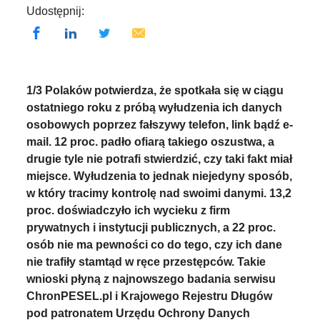
Udostępnij:
1/3 Polaków potwierdza, że spotkała się w ciągu
ostatniego roku z próbą wyłudzenia ich danych
osobowych poprzez fałszywy telefon, link bądź e-
mail. 12 proc. padło ofiarą takiego oszustwa, a
drugie tyle nie potrafi stwierdzić, czy taki fakt miał
miejsce. Wyłudzenia to jednak niejedyny sposób,
w który tracimy kontrolę nad swoimi danymi. 13,2
proc. doświadczyło ich wycieku z firm
prywatnych i instytucji publicznych, a 22 proc.
osób nie ma pewności co do tego, czy ich dane
nie trafiły stamtąd w ręce przestępców. Takie
wnioski płyną z najnowszego badania serwisu
ChronPESEL.pl i Krajowego Rejestru Długów
pod patronatem Urzędu Ochrony Danych