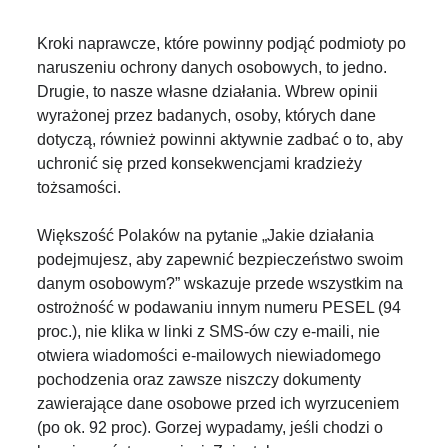
Kroki naprawcze, które powinny podjąć podmioty po
naruszeniu ochrony danych osobowych, to jedno.
Drugie, to nasze własne działania. Wbrew opinii
wyrażonej przez badanych, osoby, których dane
dotyczą, również powinni aktywnie zadbać o to, aby
uchronić się przed konsekwencjami kradzieży
tożsamości.
Większość Polaków na pytanie „Jakie działania
podejmujesz, aby zapewnić bezpieczeństwo swoim
danym osobowym?” wskazuje przede wszystkim na
ostrożność w podawaniu innym numeru PESEL (94
proc.), nie klika w linki z SMS-ów czy e-maili, nie
otwiera wiadomości e-mailowych niewiadomego
pochodzenia oraz zawsze niszczy dokumenty
zawierające dane osobowe przed ich wyrzuceniem
(po ok. 92 proc). Gorzej wypadamy, jeśli chodzi o