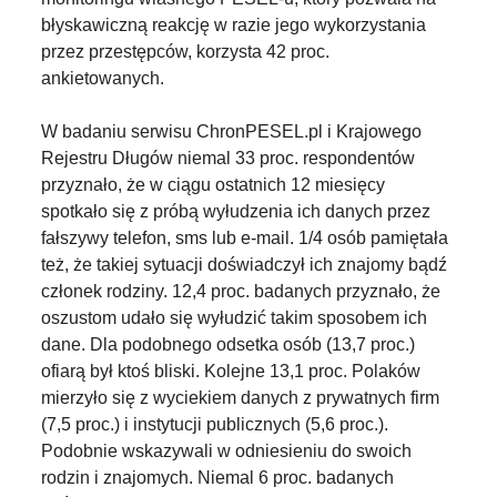
błyskawiczną reakcję w razie jego wykorzystania
przez przestępców, korzysta 42 proc.
ankietowanych.
W badaniu serwisu ChronPESEL.pl i Krajowego
Rejestru Długów niemal 33 proc. respondentów
przyznało, że w ciągu ostatnich 12 miesięcy
spotkało się z próbą wyłudzenia ich danych przez
fałszywy telefon, sms lub e-mail. 1/4 osób pamiętała
też, że takiej sytuacji doświadczył ich znajomy bądź
członek rodziny. 12,4 proc. badanych przyznało, że
oszustom udało się wyłudzić takim sposobem ich
dane. Dla podobnego odsetka osób (13,7 proc.)
ofiarą był ktoś bliski. Kolejne 13,1 proc. Polaków
mierzyło się z wyciekiem danych z prywatnych firm
(7,5 proc.) i instytucji publicznych (5,6 proc.).
Podobnie wskazywali w odniesieniu do swoich
rodzin i znajomych. Niemal 6 proc. badanych