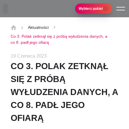
Przejdź do treści głównej
Wybierz pakiet
Aktualności
Co 3. Polak zetknął się z próbą wyłudzenia danych, a
co 8. padł jego ofiarą
19 Czerwca 2023
CO 3. POLAK ZETKNĄŁ
SIĘ Z PRÓBĄ
WYŁUDZENIA DANYCH, A
CO 8. PADŁ JEGO
OFIARĄ