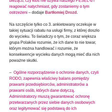
bieżąco, czy ktoś nie używa naszego PESEL-u i
reagować natychmiast, gdy zostaniemy o tym
ostrzeżeni
– dodaje
Bartłomiej Drozd
.
Na szczęście tylko co 3. ankietowany oczekuje w
takiej sytuacji rabatu na usługi firmy, z której doszło
do wycieku. To świadczy o tym, że coraz większa
grupa Polaków rozumie, że ich dane to nie towar,
którym można handlować i rozumie, że
konsekwencje wycieku danych mogą mieć dla nich
poważne skutki.
–
Ogólne rozporządzenie o ochronie danych, czyli
RODO, zapewnia właściwy balans pomiędzy
prawami przedsiębiorców, administratorów a
prawami osób, których dane dotyczą.
Administratorzy muszą gwarantować ochronę
przetwarzanych przez siebie danych osobowych
oraz legitymować się podstawą do ich