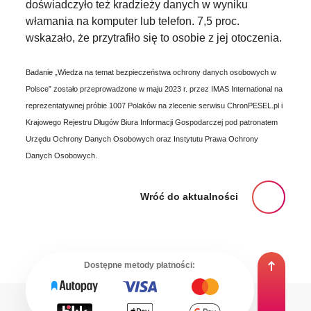
doświadczyło też kradzieży danych w wyniku
włamania na komputer lub telefon. 7,5 proc.
wskazało, że przytrafiło się to osobie z jej otoczenia.
Badanie „Wiedza na temat bezpieczeństwa ochrony danych osobowych w
Polsce” zostało przeprowadzone w maju 2023 r. przez IMAS International na
reprezentatywnej próbie 1007 Polaków na zlecenie serwisu ChronPESEL.pl i
Krajowego Rejestru Długów Biura Informacji Gospodarczej pod patronatem
Urzędu Ochrony Danych Osobowych oraz Instytutu Prawa Ochrony
Danych Osobowych.
Wróć do aktualności
Dostępne metody płatności: