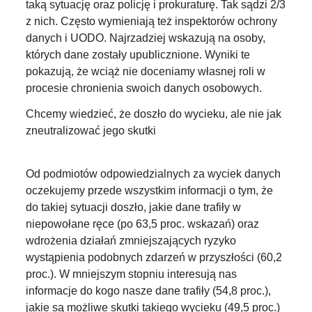
taką sytuację oraz policję i prokuraturę. Tak sądzi 2/3
z nich. Często wymieniają też inspektorów ochrony
danych i UODO. Najrzadziej wskazują na osoby,
których dane zostały upublicznione. Wyniki te
pokazują, że wciąż nie doceniamy własnej roli w
procesie chronienia swoich danych osobowych.
Chcemy wiedzieć, że doszło do wycieku, ale nie jak
zneutralizować jego skutki
Od podmiotów odpowiedzialnych za wyciek danych
oczekujemy przede wszystkim informacji o tym, że
do takiej sytuacji doszło, jakie dane trafiły w
niepowołane ręce (po 63,5 proc. wskazań) oraz
wdrożenia działań zmniejszających ryzyko
wystąpienia podobnych zdarzeń w przyszłości (60,2
proc.). W mniejszym stopniu interesują nas
informacje do kogo nasze dane trafiły (54,8 proc.),
jakie są możliwe skutki takiego wycieku (49,5 proc.)