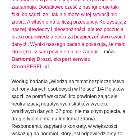
zaalarmuje. Dodatkowo część z nas ignoruje taki
fakt, bo sądzi, że i tak nie może w tej sytuacji nic
zrobić. A właśnie na to liczą przestępcy. Korzystają z
naszej niewiedzy i nieostrożności, ale też poczucia
braku odpowiedzialności za bezpieczeństwo swoich
danych. Wyniki naszego badania pokazują, że mało
kto sądzi, iż sam powinien o nie zadbać
– mówi
Bartłomiej Drozd, ekspert serwisu
ChronPESEL.pl
.
Według badania „Wiedza na temat bezpieczeństwa
ochrony danych osobowych w Polsce” 1/4 Polaków
sądzi, że potrafi wskazać, kto powinien zająć się
neutralizacją negatywnych skutków wycieku
wrażliwych danych. 37 proc. nie ma o tym pojęcia, a
drugie tyle nie ma na ten temat zdania.
Respondenci, zapytani o konkrety, w większości
wskazują na podmiot, który jest odpowiedzialny za