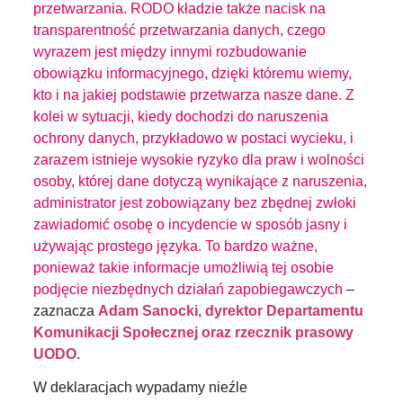
przetwarzania. RODO kładzie także nacisk na
transparentność przetwarzania danych, czego
wyrazem jest między innymi rozbudowanie
obowiązku informacyjnego, dzięki któremu wiemy,
kto i na jakiej podstawie przetwarza nasze dane. Z
kolei w sytuacji, kiedy dochodzi do naruszenia
ochrony danych, przykładowo w postaci wycieku, i
zarazem istnieje wysokie ryzyko dla praw i wolności
osoby, której dane dotyczą wynikające z naruszenia,
administrator jest zobowiązany bez zbędnej zwłoki
zawiadomić osobę o incydencie w sposób jasny i
używając prostego języka. To bardzo ważne,
ponieważ takie informacje umożliwią tej osobie
podjęcie niezbędnych działań zapobiegawczych
–
zaznacza
Adam Sanocki, dyrektor Departamentu
Komunikacji Społecznej oraz rzecznik prasowy
UODO
.
W deklaracjach wypadamy nieźle